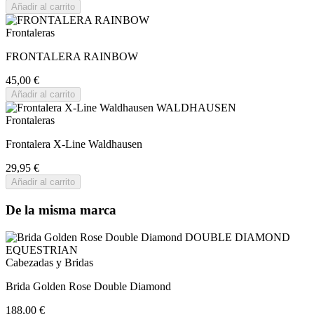
Añadir al carrito
Frontaleras
FRONTALERA RAINBOW
45,00 €
Añadir al carrito
Frontaleras
Frontalera X-Line Waldhausen
29,95 €
Añadir al carrito
De la misma marca
Cabezadas y Bridas
Brida Golden Rose Double Diamond
188,00 €