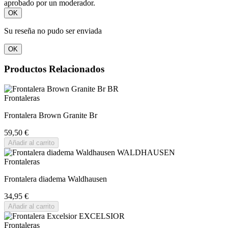
aprobado por un moderador.
OK
Su reseña no pudo ser enviada
OK
Productos Relacionados
Frontaleras
Frontalera Brown Granite Br
59,50 €
Añadir al carrito
Frontaleras
Frontalera diadema Waldhausen
34,95 €
Añadir al carrito
Frontaleras