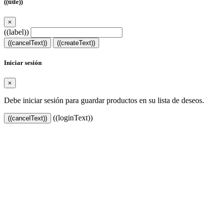
((title))
×
((label))
((cancelText))
((createText))
Iniciar sesión
×
Debe iniciar sesión para guardar productos en su lista de deseos.
((loginText))
((cancelText))