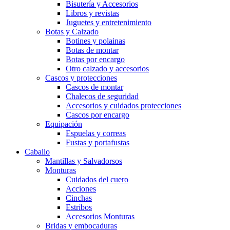
Bisutería y Accesorios
Libros y revistas
Juguetes y entretenimiento
Botas y Calzado
Botines y polainas
Botas de montar
Botas por encargo
Otro calzado y accesorios
Cascos y protecciones
Cascos de montar
Chalecos de seguridad
Accesorios y cuidados protecciones
Cascos por encargo
Equipación
Espuelas y correas
Fustas y portafustas
Caballo
Mantillas y Salvadorsos
Monturas
Cuidados del cuero
Acciones
Cinchas
Estribos
Accesorios Monturas
Bridas y embocaduras