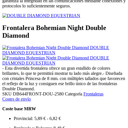
garantiza la integridad en las comunicaciones mediante conexiones y
protocolos lo suficientemente seguros.
Frontalera Bohemian Night Double
Diamond
- Esta divertida frontalera ofrece un gran estallido de colores
brillantes, lo que te permitirá mostrar tu lado más alegre.- Diseñada
con cristales Princesa de 8 mm. con múltiples tallados que favorecen
el reflejo de la luz y consiguen ese brillo único de las frontaleras
Double Diamond.
SKU
DB644FRONT-DOU-2580
Categoría
Frontaleras
Costes de envío
Coste base MRW
Provincial: 5,89 € - 6,82 €