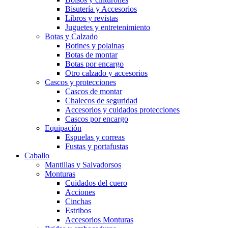
Bisutería y Accesorios
Libros y revistas
Juguetes y entretenimiento
Botas y Calzado
Botines y polainas
Botas de montar
Botas por encargo
Otro calzado y accesorios
Cascos y protecciones
Cascos de montar
Chalecos de seguridad
Accesorios y cuidados protecciones
Cascos por encargo
Equipación
Espuelas y correas
Fustas y portafustas
Caballo
Mantillas y Salvadorsos
Monturas
Cuidados del cuero
Acciones
Cinchas
Estribos
Accesorios Monturas