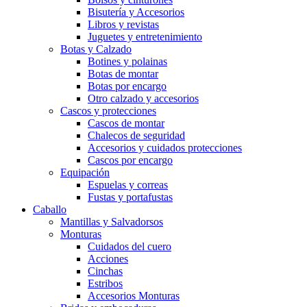
Bisutería y Accesorios
Libros y revistas
Juguetes y entretenimiento
Botas y Calzado
Botines y polainas
Botas de montar
Botas por encargo
Otro calzado y accesorios
Cascos y protecciones
Cascos de montar
Chalecos de seguridad
Accesorios y cuidados protecciones
Cascos por encargo
Equipación
Espuelas y correas
Fustas y portafustas
Caballo
Mantillas y Salvadorsos
Monturas
Cuidados del cuero
Acciones
Cinchas
Estribos
Accesorios Monturas