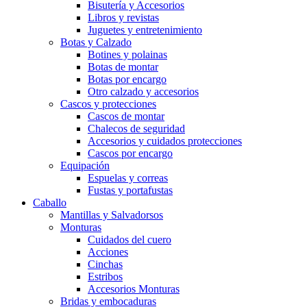
Bisutería y Accesorios
Libros y revistas
Juguetes y entretenimiento
Botas y Calzado
Botines y polainas
Botas de montar
Botas por encargo
Otro calzado y accesorios
Cascos y protecciones
Cascos de montar
Chalecos de seguridad
Accesorios y cuidados protecciones
Cascos por encargo
Equipación
Espuelas y correas
Fustas y portafustas
Caballo
Mantillas y Salvadorsos
Monturas
Cuidados del cuero
Acciones
Cinchas
Estribos
Accesorios Monturas
Bridas y embocaduras