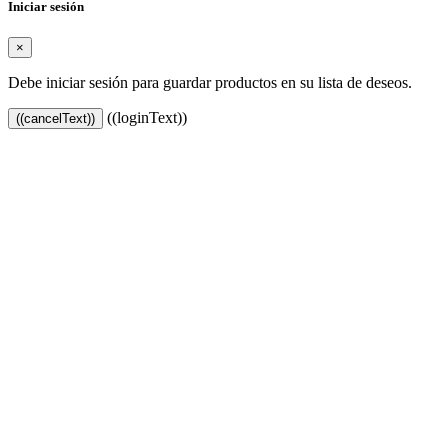
Iniciar sesión
×
Debe iniciar sesión para guardar productos en su lista de deseos.
((loginText))
((cancelText))