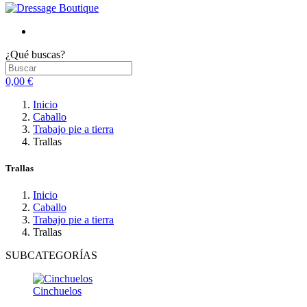
¿Qué buscas?
0,00 €
Inicio
Caballo
Trabajo pie a tierra
Trallas
Trallas
Inicio
Caballo
Trabajo pie a tierra
Trallas
SUBCATEGORÍAS
Cinchuelos