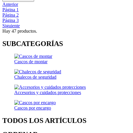
Anterior
Página
1
Página
2
Página
3
Siguiente
Hay 47 productos.
SUBCATEGORÍAS
Cascos de montar
Chalecos de seguridad
Accesorios y cuidados protecciones
Cascos por encargo
TODOS LOS ARTÍCULOS