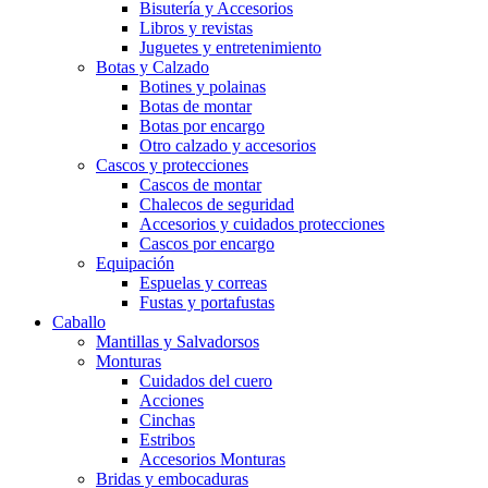
Bisutería y Accesorios
Libros y revistas
Juguetes y entretenimiento
Botas y Calzado
Botines y polainas
Botas de montar
Botas por encargo
Otro calzado y accesorios
Cascos y protecciones
Cascos de montar
Chalecos de seguridad
Accesorios y cuidados protecciones
Cascos por encargo
Equipación
Espuelas y correas
Fustas y portafustas
Caballo
Mantillas y Salvadorsos
Monturas
Cuidados del cuero
Acciones
Cinchas
Estribos
Accesorios Monturas
Bridas y embocaduras