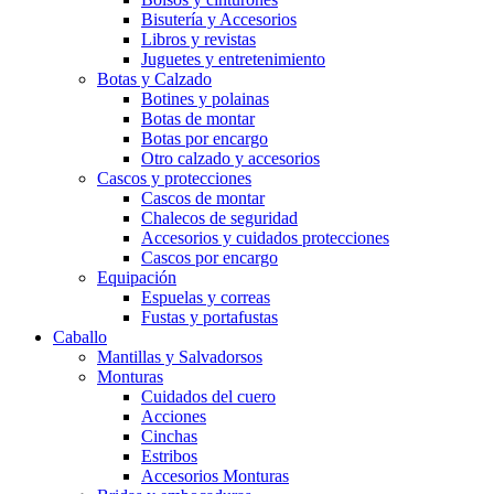
Bisutería y Accesorios
Libros y revistas
Juguetes y entretenimiento
Botas y Calzado
Botines y polainas
Botas de montar
Botas por encargo
Otro calzado y accesorios
Cascos y protecciones
Cascos de montar
Chalecos de seguridad
Accesorios y cuidados protecciones
Cascos por encargo
Equipación
Espuelas y correas
Fustas y portafustas
Caballo
Mantillas y Salvadorsos
Monturas
Cuidados del cuero
Acciones
Cinchas
Estribos
Accesorios Monturas