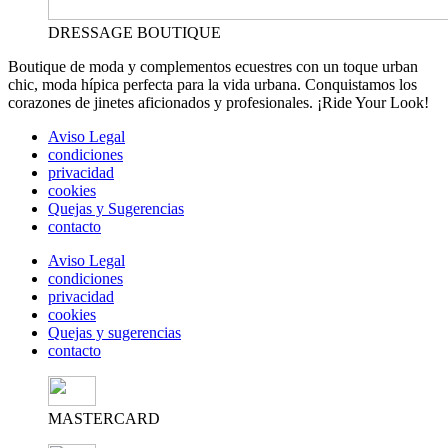
DRESSAGE BOUTIQUE
Boutique de moda y complementos ecuestres con un toque urban
chic, moda hípica perfecta para la vida urbana. Conquistamos los
corazones de jinetes aficionados y profesionales. ¡Ride Your Look!
Aviso Legal
condiciones
privacidad
cookies
Quejas y Sugerencias
contacto
Aviso Legal
condiciones
privacidad
cookies
Quejas y sugerencias
contacto
MASTERCARD