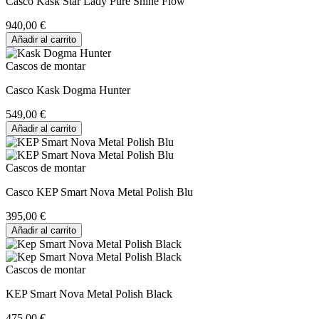
Casco Kask Star Lady Pure Shine Flow
940,00 €
Añadir al carrito
Cascos de montar
Casco Kask Dogma Hunter
549,00 €
Añadir al carrito
Cascos de montar
Casco KEP Smart Nova Metal Polish Blu
395,00 €
Añadir al carrito
Cascos de montar
KEP Smart Nova Metal Polish Black
475,00 €