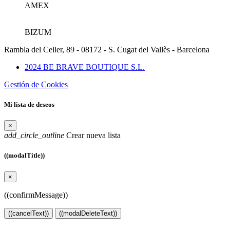
AMEX
BIZUM
Rambla del Celler, 89 - 08172 - S. Cugat del Vallès - Barcelona
2024 BE BRAVE BOUTIQUE S.L.
Gestión de Cookies
Mi lista de deseos
×
add_circle_outline
Crear nueva lista
((modalTitle))
×
((confirmMessage))
((cancelText))
((modalDeleteText))