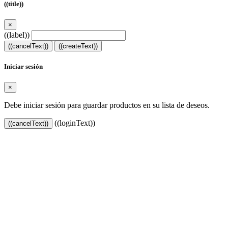
((title))
×
((label))
((cancelText))
((createText))
Iniciar sesión
×
Debe iniciar sesión para guardar productos en su lista de deseos.
((loginText))
((cancelText))