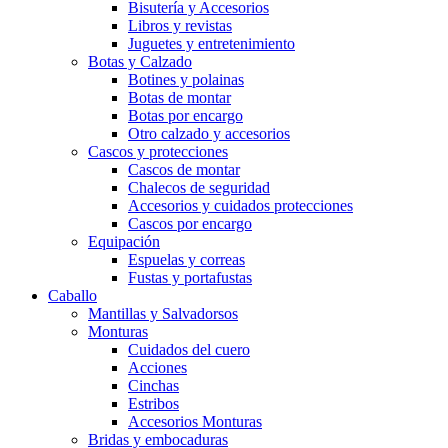
Bisutería y Accesorios
Libros y revistas
Juguetes y entretenimiento
Botas y Calzado
Botines y polainas
Botas de montar
Botas por encargo
Otro calzado y accesorios
Cascos y protecciones
Cascos de montar
Chalecos de seguridad
Accesorios y cuidados protecciones
Cascos por encargo
Equipación
Espuelas y correas
Fustas y portafustas
Caballo
Mantillas y Salvadorsos
Monturas
Cuidados del cuero
Acciones
Cinchas
Estribos
Accesorios Monturas
Bridas y embocaduras