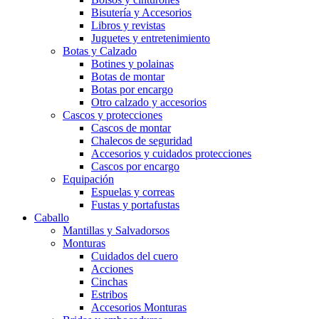
Bisutería y Accesorios
Libros y revistas
Juguetes y entretenimiento
Botas y Calzado
Botines y polainas
Botas de montar
Botas por encargo
Otro calzado y accesorios
Cascos y protecciones
Cascos de montar
Chalecos de seguridad
Accesorios y cuidados protecciones
Cascos por encargo
Equipación
Espuelas y correas
Fustas y portafustas
Caballo
Mantillas y Salvadorsos
Monturas
Cuidados del cuero
Acciones
Cinchas
Estribos
Accesorios Monturas