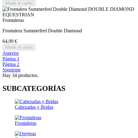
Añadir al carrito
Frontaleras
Frontalera Summerfeel Double Diamond
64,99 €
Añadir al carrito
Anterior
Página
1
Página
2
Siguiente
Hay 34 productos.
SUBCATEGORÍAS
Cabezadas y Bridas
Frontaleras