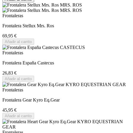
Frontaleras
Frontalera Stellux Mrs. Ros
69,95 €
Añadir al carrito
Frontaleras
Frontalera España Castecus
26,83 €
Añadir al carrito
Frontaleras
Frontalera Gear Kyro Eq.Gear
45,95 €
Añadir al carrito
Frontaleras