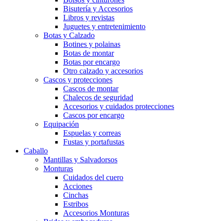
Bisutería y Accesorios
Libros y revistas
Juguetes y entretenimiento
Botas y Calzado
Botines y polainas
Botas de montar
Botas por encargo
Otro calzado y accesorios
Cascos y protecciones
Cascos de montar
Chalecos de seguridad
Accesorios y cuidados protecciones
Cascos por encargo
Equipación
Espuelas y correas
Fustas y portafustas
Caballo
Mantillas y Salvadorsos
Monturas
Cuidados del cuero
Acciones
Cinchas
Estribos
Accesorios Monturas