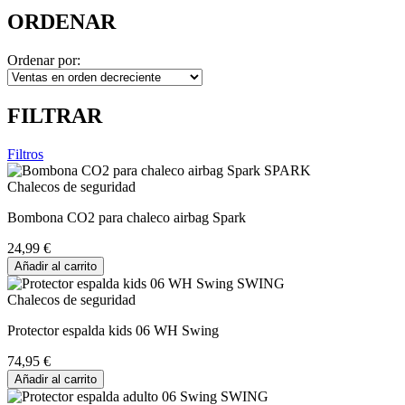
ORDENAR
Ordenar por:
FILTRAR
Filtros
Chalecos de seguridad
Bombona CO2 para chaleco airbag Spark
24,99 €
Añadir al carrito
Chalecos de seguridad
Protector espalda kids 06 WH Swing
74,95 €
Añadir al carrito