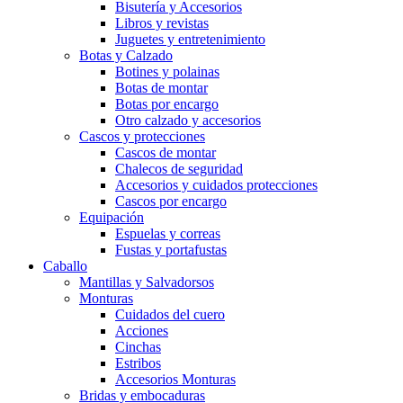
Bisutería y Accesorios
Libros y revistas
Juguetes y entretenimiento
Botas y Calzado
Botines y polainas
Botas de montar
Botas por encargo
Otro calzado y accesorios
Cascos y protecciones
Cascos de montar
Chalecos de seguridad
Accesorios y cuidados protecciones
Cascos por encargo
Equipación
Espuelas y correas
Fustas y portafustas
Caballo
Mantillas y Salvadorsos
Monturas
Cuidados del cuero
Acciones
Cinchas
Estribos
Accesorios Monturas
Bridas y embocaduras