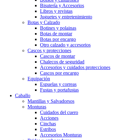
Bisutería y Accesorios
Libros y revistas
Juguetes y entretenimiento
Botas y Calzado
Botines y polainas
Botas de montar
Botas por encargo
Otro calzado y accesorios
Cascos y protecciones
Cascos de montar
Chalecos de seguridad
Accesorios y cuidados protecciones
Cascos por encargo
Equipación
Espuelas y correas
Fustas y portafustas
Caballo
Mantillas y Salvadorsos
Monturas
Cuidados del cuero
Acciones
Cinchas
Estribos
Accesorios Monturas