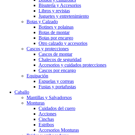
Bisutería y Accesorios
Libros y revistas
Juguetes y entretenimiento
Botas y Calzado
Botines y polainas
Botas de montar
Botas por encargo
Otro calzado y accesorios
Cascos y protecciones
Cascos de montar
Chalecos de seguridad
Accesorios y cuidados protecciones
Cascos por encargo
Equipación
Espuelas y correas
Fustas y portafustas
Caballo
Mantillas y Salvadorsos
Monturas
Cuidados del cuero
Acciones
Cinchas
Estribos
Accesorios Monturas