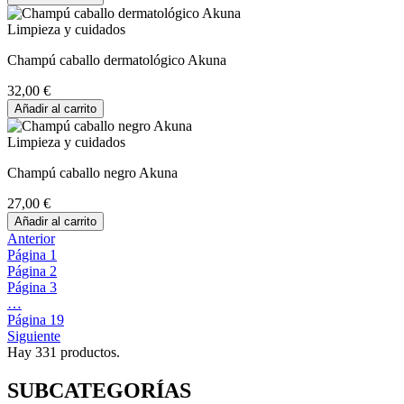
Limpieza y cuidados
Champú caballo dermatológico Akuna
32,00 €
Añadir al carrito
Limpieza y cuidados
Champú caballo negro Akuna
27,00 €
Añadir al carrito
Anterior
Página
1
Página
2
Página
3
…
Página
19
Siguiente
Hay 331 productos.
SUBCATEGORÍAS