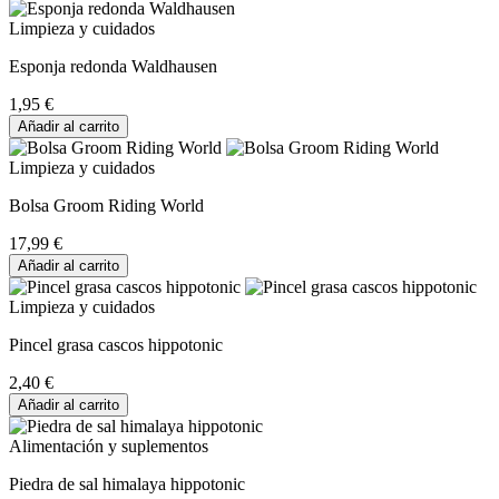
Limpieza y cuidados
Esponja redonda Waldhausen
1,95 €
Añadir al carrito
Limpieza y cuidados
Bolsa Groom Riding World
17,99 €
Añadir al carrito
Limpieza y cuidados
Pincel grasa cascos hippotonic
2,40 €
Añadir al carrito
Alimentación y suplementos
Piedra de sal himalaya hippotonic