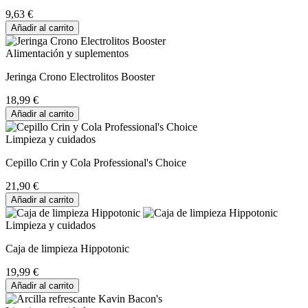
9,63 €
Añadir al carrito
Alimentación y suplementos
Jeringa Crono Electrolitos Booster
18,99 €
Añadir al carrito
Limpieza y cuidados
Cepillo Crin y Cola Professional's Choice
21,90 €
Añadir al carrito
Limpieza y cuidados
Caja de limpieza Hippotonic
19,99 €
Añadir al carrito