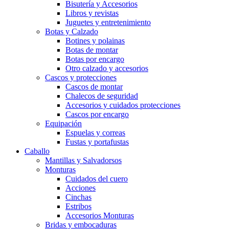
Bisutería y Accesorios
Libros y revistas
Juguetes y entretenimiento
Botas y Calzado
Botines y polainas
Botas de montar
Botas por encargo
Otro calzado y accesorios
Cascos y protecciones
Cascos de montar
Chalecos de seguridad
Accesorios y cuidados protecciones
Cascos por encargo
Equipación
Espuelas y correas
Fustas y portafustas
Caballo
Mantillas y Salvadorsos
Monturas
Cuidados del cuero
Acciones
Cinchas
Estribos
Accesorios Monturas
Bridas y embocaduras