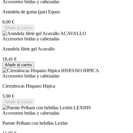
Accesorios bridas y cabezadas
Arandela de goma (par) Equus
8,00 €
Añadir al carrito
Accesorios bridas y cabezadas
Arandela filete gel Acavallo
18,41 €
Añadir al carrito
Accesorios bridas y cabezadas
Cierrabocas Hispano Hipica
5,90 €
Añadir al carrito
Accesorios bridas y cabezadas
Puente Pelham con hebillas Lexhis