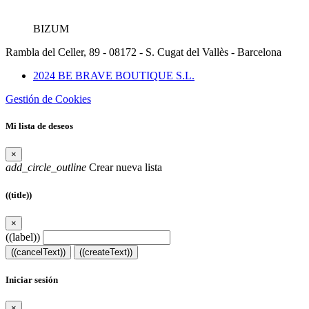
BIZUM
Rambla del Celler, 89 - 08172 - S. Cugat del Vallès - Barcelona
2024 BE BRAVE BOUTIQUE S.L.
Gestión de Cookies
Mi lista de deseos
×
add_circle_outline
Crear nueva lista
((title))
×
((label))
((cancelText))
((createText))
Iniciar sesión
×