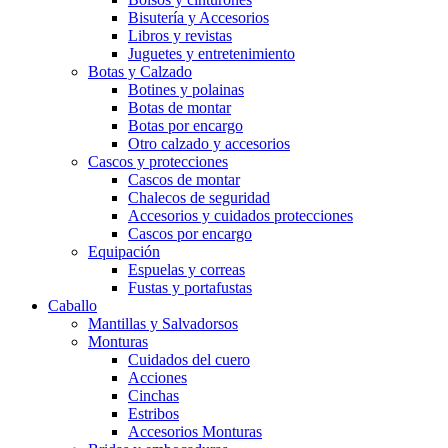
Bisutería y Accesorios
Libros y revistas
Juguetes y entretenimiento
Botas y Calzado
Botines y polainas
Botas de montar
Botas por encargo
Otro calzado y accesorios
Cascos y protecciones
Cascos de montar
Chalecos de seguridad
Accesorios y cuidados protecciones
Cascos por encargo
Equipación
Espuelas y correas
Fustas y portafustas
Caballo
Mantillas y Salvadorsos
Monturas
Cuidados del cuero
Acciones
Cinchas
Estribos
Accesorios Monturas