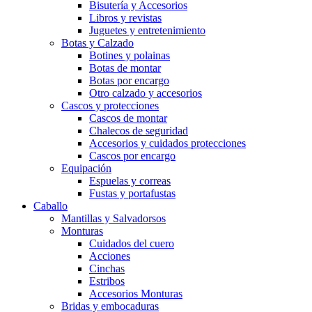
Bisutería y Accesorios
Libros y revistas
Juguetes y entretenimiento
Botas y Calzado
Botines y polainas
Botas de montar
Botas por encargo
Otro calzado y accesorios
Cascos y protecciones
Cascos de montar
Chalecos de seguridad
Accesorios y cuidados protecciones
Cascos por encargo
Equipación
Espuelas y correas
Fustas y portafustas
Caballo
Mantillas y Salvadorsos
Monturas
Cuidados del cuero
Acciones
Cinchas
Estribos
Accesorios Monturas
Bridas y embocaduras