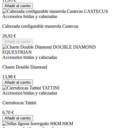
11,95 €
Añadir al carrito
Accesorios bridas y cabezadas
Cabezada configurable muserola Castecus
26,92 €
Añadir al carrito
Accesorios bridas y cabezadas
Charm Double Diamond
13,98 €
Añadir al carrito
Accesorios bridas y cabezadas
Cierrabocas Tattini
6,70 €
Añadir al carrito