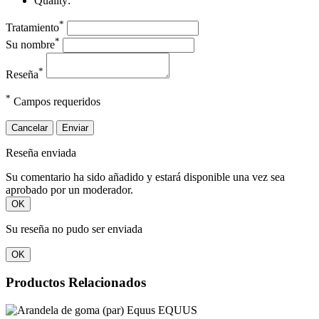
Quality:
*
Tratamiento
*
Su nombre
*
Reseña
*
Campos requeridos
Cancelar
Enviar
Reseña enviada
Su comentario ha sido añadido y estará disponible una vez sea
aprobado por un moderador.
OK
Su reseña no pudo ser enviada
OK
Productos Relacionados