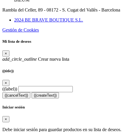
Rambla del Celler, 89 - 08172 - S. Cugat del Vallès - Barcelona
2024 BE BRAVE BOUTIQUE S.L.
Gestión de Cookies
Mi lista de deseos
×
add_circle_outline
Crear nueva lista
((title))
×
((label))
((cancelText))
((createText))
Iniciar sesión
×
Debe iniciar sesión para guardar productos en su lista de deseos.