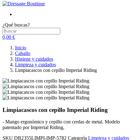
¿Qué buscas?
0,00 €
Inicio
Caballo
Higiene y cuidados
Limpieza y cuidados
Limpiacascos con cepillo Imperial Riding
Limpiacascos con cepillo Imperial Riding
- Mango ergonómico y cepillo con cerdas de metal. Modelo
patentado por Imprerial Riding,
SKU
DB2355LIMPI-IMP-5782
Categoría
Limpieza y cuidados