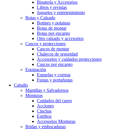
Bisutería y Accesorios
Libros y revistas
Juguetes y entretenimiento
Botas y Calzado
Botines y polainas
Botas de montar
Botas por encargo
Otro calzado y accesorios
Cascos y protecciones
Cascos de montar
Chalecos de seguridad
Accesorios y cuidados protecciones
Cascos por encargo
Equipación
Espuelas y correas
Fustas y portafustas
Caballo
Mantillas y Salvadorsos
Monturas
Cuidados del cuero
Acciones
Cinchas
Estribos
Accesorios Monturas
Bridas y embocaduras