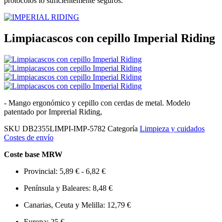
protocolos lo suficientemente seguros.
Limpiacascos con cepillo Imperial Riding
- Mango ergonómico y cepillo con cerdas de metal. Modelo
patentado por Imprerial Riding,
SKU
DB2355LIMPI-IMP-5782
Categoría
Limpieza y cuidados
Costes de envío
Coste base MRW
Provincial: 5,89 € - 6,82 €
Península y Baleares: 8,48 €
Canarias, Ceuta y Melilla: 12,79 €
Europa: 25 €