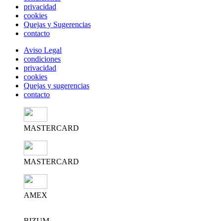
privacidad
cookies
Quejas y Sugerencias
contacto
Aviso Legal
condiciones
privacidad
cookies
Quejas y sugerencias
contacto
MASTERCARD
MASTERCARD
AMEX
BIZUM