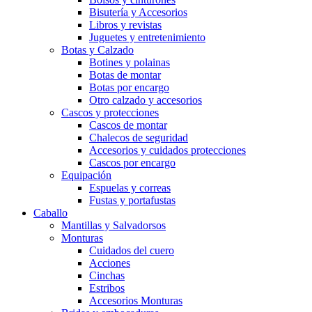
Bisutería y Accesorios
Libros y revistas
Juguetes y entretenimiento
Botas y Calzado
Botines y polainas
Botas de montar
Botas por encargo
Otro calzado y accesorios
Cascos y protecciones
Cascos de montar
Chalecos de seguridad
Accesorios y cuidados protecciones
Cascos por encargo
Equipación
Espuelas y correas
Fustas y portafustas
Caballo
Mantillas y Salvadorsos
Monturas
Cuidados del cuero
Acciones
Cinchas
Estribos
Accesorios Monturas