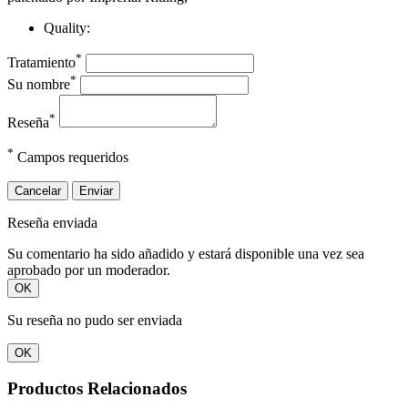
Quality:
*
Tratamiento
*
Su nombre
*
Reseña
*
Campos requeridos
Cancelar
Enviar
Reseña enviada
Su comentario ha sido añadido y estará disponible una vez sea
aprobado por un moderador.
OK
Su reseña no pudo ser enviada
OK
Productos Relacionados