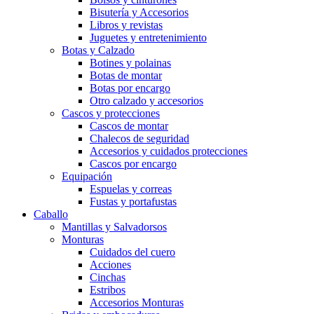
Bisutería y Accesorios
Libros y revistas
Juguetes y entretenimiento
Botas y Calzado
Botines y polainas
Botas de montar
Botas por encargo
Otro calzado y accesorios
Cascos y protecciones
Cascos de montar
Chalecos de seguridad
Accesorios y cuidados protecciones
Cascos por encargo
Equipación
Espuelas y correas
Fustas y portafustas
Caballo
Mantillas y Salvadorsos
Monturas
Cuidados del cuero
Acciones
Cinchas
Estribos
Accesorios Monturas