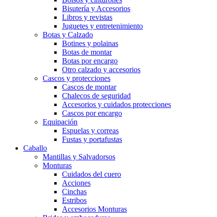
Bisutería y Accesorios
Libros y revistas
Juguetes y entretenimiento
Botas y Calzado
Botines y polainas
Botas de montar
Botas por encargo
Otro calzado y accesorios
Cascos y protecciones
Cascos de montar
Chalecos de seguridad
Accesorios y cuidados protecciones
Cascos por encargo
Equipación
Espuelas y correas
Fustas y portafustas
Caballo
Mantillas y Salvadorsos
Monturas
Cuidados del cuero
Acciones
Cinchas
Estribos
Accesorios Monturas