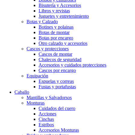
Bisutería y Accesorios
Libros y revistas
Juguetes y entretenimiento
Botas y Calzado
Botines y polainas
Botas de montar
Botas por encargo
Otro calzado y accesorios
Cascos y protecciones
Cascos de montar
Chalecos de seguridad
Accesorios y cuidados protecciones
Cascos por encargo
Equipación
Espuelas y correas
Fustas y portafustas
Caballo
Mantillas y Salvadorsos
Monturas
Cuidados del cuero
Acciones
Cinchas
Estribos
Accesorios Monturas