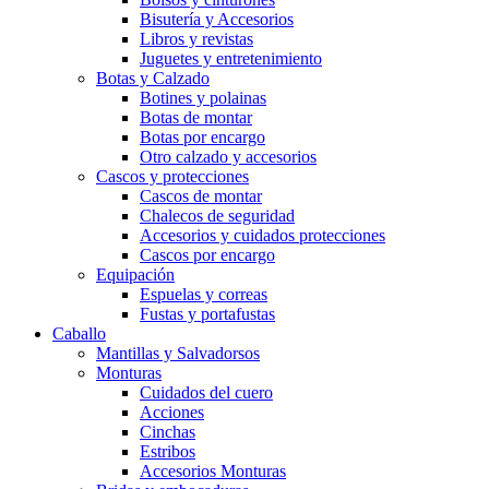
Bisutería y Accesorios
Libros y revistas
Juguetes y entretenimiento
Botas y Calzado
Botines y polainas
Botas de montar
Botas por encargo
Otro calzado y accesorios
Cascos y protecciones
Cascos de montar
Chalecos de seguridad
Accesorios y cuidados protecciones
Cascos por encargo
Equipación
Espuelas y correas
Fustas y portafustas
Caballo
Mantillas y Salvadorsos
Monturas
Cuidados del cuero
Acciones
Cinchas
Estribos
Accesorios Monturas