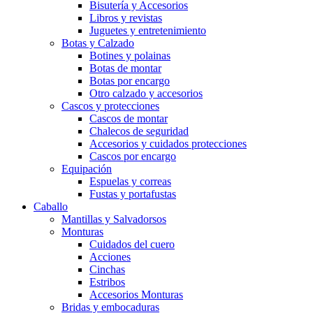
Bisutería y Accesorios
Libros y revistas
Juguetes y entretenimiento
Botas y Calzado
Botines y polainas
Botas de montar
Botas por encargo
Otro calzado y accesorios
Cascos y protecciones
Cascos de montar
Chalecos de seguridad
Accesorios y cuidados protecciones
Cascos por encargo
Equipación
Espuelas y correas
Fustas y portafustas
Caballo
Mantillas y Salvadorsos
Monturas
Cuidados del cuero
Acciones
Cinchas
Estribos
Accesorios Monturas
Bridas y embocaduras