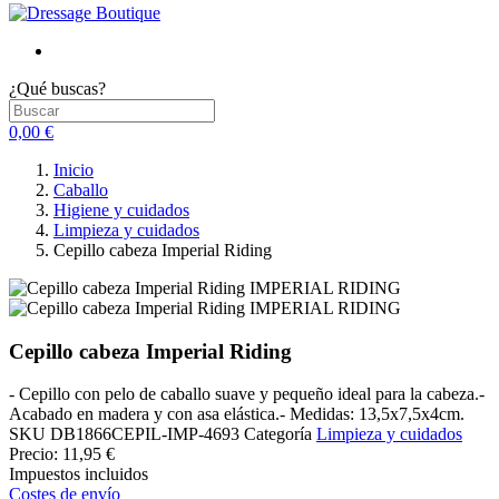
¿Qué buscas?
0,00 €
Inicio
Caballo
Higiene y cuidados
Limpieza y cuidados
Cepillo cabeza Imperial Riding
Cepillo cabeza Imperial Riding
- Cepillo con pelo de caballo suave y pequeño ideal para la cabeza.-
Acabado en madera y con asa elástica.- Medidas: 13,5x7,5x4cm.
SKU
DB1866CEPIL-IMP-4693
Categoría
Limpieza y cuidados
Precio:
11,95 €
Impuestos incluidos
Costes de envío