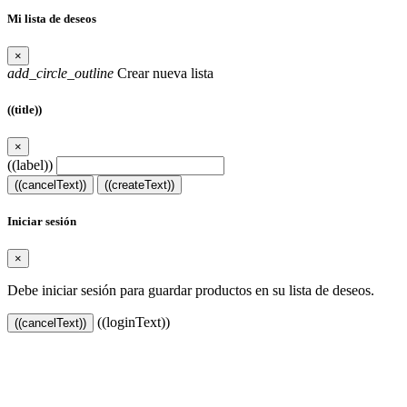
Mi lista de deseos
×
add_circle_outline
Crear nueva lista
((title))
×
((label))
((cancelText))
((createText))
Iniciar sesión
×
Debe iniciar sesión para guardar productos en su lista de deseos.
((loginText))
((cancelText))