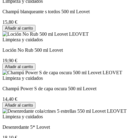
Limpieza y cuidados
Champú blanqueante s tordos 500 ml Leovet
15,80 €
Añadir al carrito
Limpieza y cuidados
Loción No Rub 500 ml Leovet
19,90 €
Añadir al carrito
Limpieza y cuidados
Champú Power S de capa oscura 500 ml Leovet
14,40 €
Añadir al carrito
Limpieza y cuidados
Desenredante 5* Leovet
18,10 €