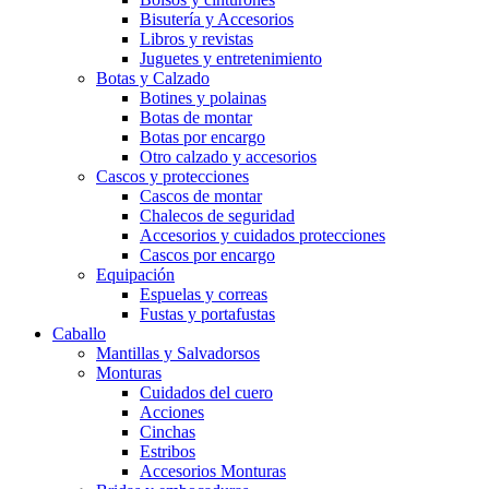
Bisutería y Accesorios
Libros y revistas
Juguetes y entretenimiento
Botas y Calzado
Botines y polainas
Botas de montar
Botas por encargo
Otro calzado y accesorios
Cascos y protecciones
Cascos de montar
Chalecos de seguridad
Accesorios y cuidados protecciones
Cascos por encargo
Equipación
Espuelas y correas
Fustas y portafustas
Caballo
Mantillas y Salvadorsos
Monturas
Cuidados del cuero
Acciones
Cinchas
Estribos
Accesorios Monturas