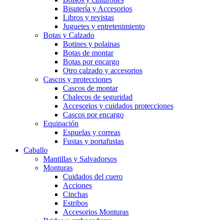
Bisutería y Accesorios
Libros y revistas
Juguetes y entretenimiento
Botas y Calzado
Botines y polainas
Botas de montar
Botas por encargo
Otro calzado y accesorios
Cascos y protecciones
Cascos de montar
Chalecos de seguridad
Accesorios y cuidados protecciones
Cascos por encargo
Equipación
Espuelas y correas
Fustas y portafustas
Caballo
Mantillas y Salvadorsos
Monturas
Cuidados del cuero
Acciones
Cinchas
Estribos
Accesorios Monturas