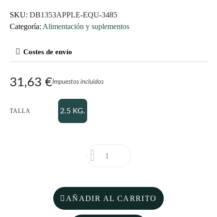
SKU
DB1353APPLE-EQU-3485
Categoría
Alimentación y suplementos
Costes de envío
31,63 €
Impuestos incluidos
2.5 KG.
TALLA
AÑADIR AL CARRITO