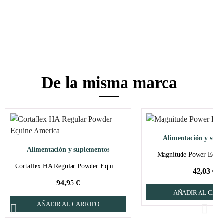
De la misma marca
Alimentación y su
Alimentación y suplementos
Magnitude Power Equ
Cortaflex HA Regular Powder Equine America
42,03 €
94,95 €
AÑADIR AL CA
AÑADIR AL CARRITO