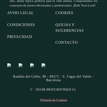
chic, moda hípica perfecta para la vida urbana. Conquistamos los
corazones de jinetes aficionados y profesionales. ¡Ride Your Look!
AVISO LEGAL
COOKIES
CONDICIONES
QUEJAS Y
SUGERENCIAS
PRIVACIDAD
CONTACTO
Rambla del Celler, 89 - 08172 - S. Cugat del Vallès -
Barcelona
2024 BE BRAVE BOUTIQUE S.L.
Gestión de Cookies