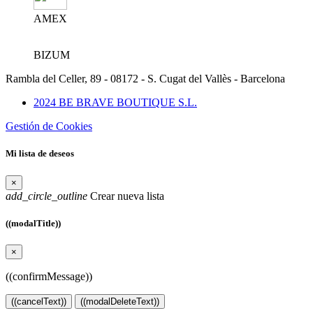
AMEX
BIZUM
Rambla del Celler, 89 - 08172 - S. Cugat del Vallès - Barcelona
2024 BE BRAVE BOUTIQUE S.L.
Gestión de Cookies
Mi lista de deseos
×
add_circle_outline
Crear nueva lista
((modalTitle))
×
((confirmMessage))
((cancelText))
((modalDeleteText))