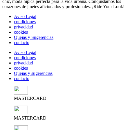
chic, moda hípica perfecta para la vida urbana. Conquistamos los
corazones de jinetes aficionados y profesionales. ¡Ride Your Look!
Aviso Legal
condiciones
privacidad
cookies
Quejas y Sugerencias
contacto
Aviso Legal
condiciones
privacidad
cookies
Quejas y sugerencias
contacto
MASTERCARD
MASTERCARD