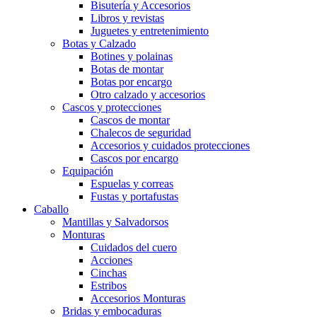
Bisutería y Accesorios
Libros y revistas
Juguetes y entretenimiento
Botas y Calzado
Botines y polainas
Botas de montar
Botas por encargo
Otro calzado y accesorios
Cascos y protecciones
Cascos de montar
Chalecos de seguridad
Accesorios y cuidados protecciones
Cascos por encargo
Equipación
Espuelas y correas
Fustas y portafustas
Caballo
Mantillas y Salvadorsos
Monturas
Cuidados del cuero
Acciones
Cinchas
Estribos
Accesorios Monturas
Bridas y embocaduras