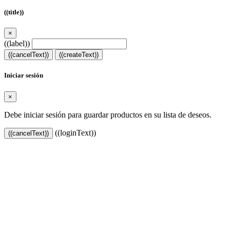
((title))
×
((label))
((cancelText))
((createText))
Iniciar sesión
×
Debe iniciar sesión para guardar productos en su lista de deseos.
((loginText))
((cancelText))