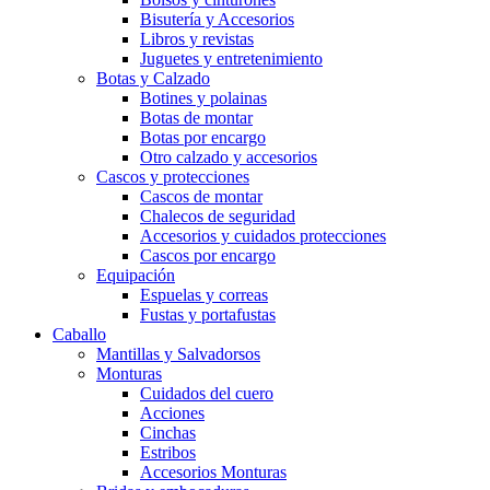
Bisutería y Accesorios
Libros y revistas
Juguetes y entretenimiento
Botas y Calzado
Botines y polainas
Botas de montar
Botas por encargo
Otro calzado y accesorios
Cascos y protecciones
Cascos de montar
Chalecos de seguridad
Accesorios y cuidados protecciones
Cascos por encargo
Equipación
Espuelas y correas
Fustas y portafustas
Caballo
Mantillas y Salvadorsos
Monturas
Cuidados del cuero
Acciones
Cinchas
Estribos
Accesorios Monturas