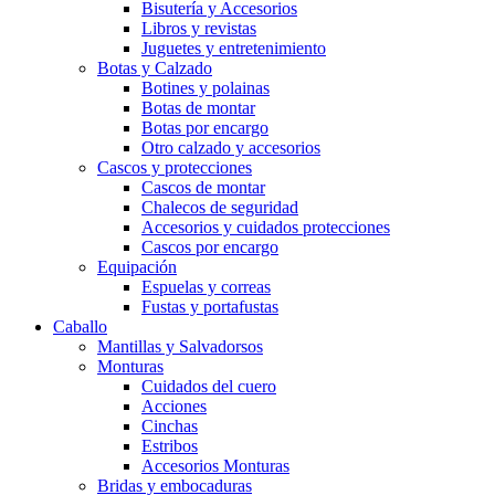
Bisutería y Accesorios
Libros y revistas
Juguetes y entretenimiento
Botas y Calzado
Botines y polainas
Botas de montar
Botas por encargo
Otro calzado y accesorios
Cascos y protecciones
Cascos de montar
Chalecos de seguridad
Accesorios y cuidados protecciones
Cascos por encargo
Equipación
Espuelas y correas
Fustas y portafustas
Caballo
Mantillas y Salvadorsos
Monturas
Cuidados del cuero
Acciones
Cinchas
Estribos
Accesorios Monturas
Bridas y embocaduras