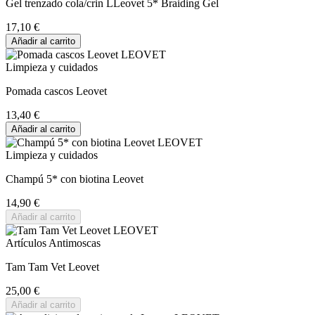
Gel trenzado cola/crin LLeovet 5* Braiding Gel
17,10 €
Añadir al carrito
Limpieza y cuidados
Pomada cascos Leovet
13,40 €
Añadir al carrito
Limpieza y cuidados
Champú 5* con biotina Leovet
14,90 €
Añadir al carrito
Artículos Antimoscas
Tam Tam Vet Leovet
25,00 €
Añadir al carrito