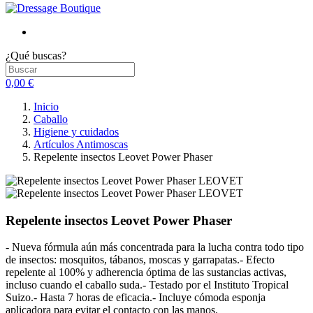
¿Qué buscas?
0,00 €
Inicio
Caballo
Higiene y cuidados
Artículos Antimoscas
Repelente insectos Leovet Power Phaser
Repelente insectos Leovet Power Phaser
- Nueva fórmula aún más concentrada para la lucha contra todo tipo
de insectos: mosquitos, tábanos, moscas y garrapatas.- Efecto
repelente al 100% y adherencia óptima de las sustancias activas,
incluso cuando el caballo suda.- Testado por el Instituto Tropical
Suizo.- Hasta 7 horas de eficacia.- Incluye cómoda esponja
aplicadora para evitar el contacto con las manos.