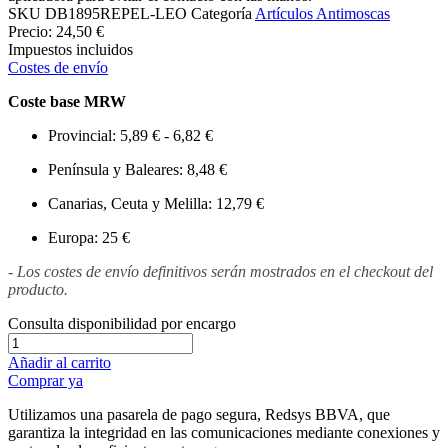
SKU
DB1895REPEL-LEO
Categoría
Artículos Antimoscas
Precio:
24,50 €
Impuestos incluidos
Costes de envío
Coste base MRW
Provincial: 5,89 € - 6,82 €
Península y Baleares: 8,48 €
Canarias, Ceuta y Melilla: 12,79 €
Europa: 25 €
- Los costes de envío definitivos serán mostrados en el checkout del
producto.
Consulta disponibilidad por encargo
Añadir al carrito
Comprar ya
Utilizamos una pasarela de pago segura, Redsys BBVA, que
garantiza la integridad en las comunicaciones mediante conexiones y