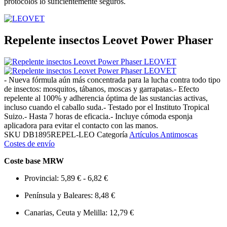
protocolos lo suficientemente seguros.
Repelente insectos Leovet Power Phaser
- Nueva fórmula aún más concentrada para la lucha contra todo tipo
de insectos: mosquitos, tábanos, moscas y garrapatas.- Efecto
repelente al 100% y adherencia óptima de las sustancias activas,
incluso cuando el caballo suda.- Testado por el Instituto Tropical
Suizo.- Hasta 7 horas de eficacia.- Incluye cómoda esponja
aplicadora para evitar el contacto con las manos.
SKU
DB1895REPEL-LEO
Categoría
Artículos Antimoscas
Costes de envío
Coste base MRW
Provincial: 5,89 € - 6,82 €
Península y Baleares: 8,48 €
Canarias, Ceuta y Melilla: 12,79 €