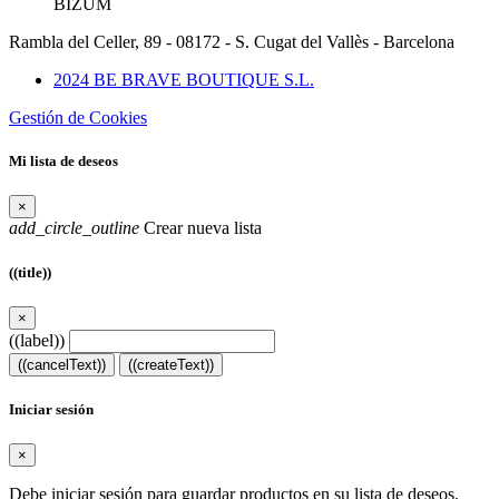
BIZUM
Rambla del Celler, 89 - 08172 - S. Cugat del Vallès - Barcelona
2024 BE BRAVE BOUTIQUE S.L.
Gestión de Cookies
Mi lista de deseos
×
add_circle_outline
Crear nueva lista
((title))
×
((label))
((cancelText))
((createText))
Iniciar sesión
×
Debe iniciar sesión para guardar productos en su lista de deseos.