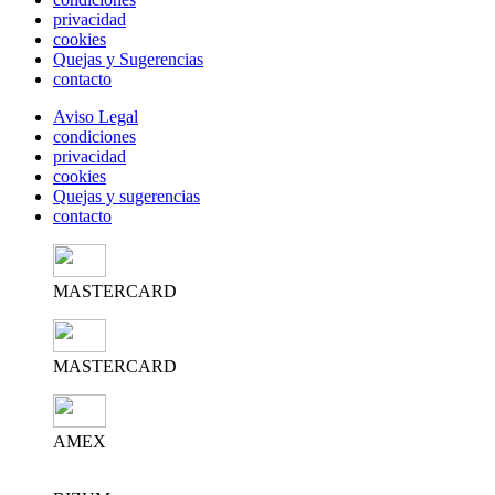
privacidad
cookies
Quejas y Sugerencias
contacto
Aviso Legal
condiciones
privacidad
cookies
Quejas y sugerencias
contacto
MASTERCARD
MASTERCARD
AMEX