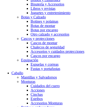
Bisutería y Accesorios
Libros y revistas
Juguetes y entretenimiento
Botas y Calzado
Botines y polainas
Botas de montar
Botas por encargo
Otro calzado y accesorios
Cascos y protecciones
Cascos de montar
Chalecos de seguridad
Accesorios y cuidados protecciones
Cascos por encargo
Equipación
Espuelas y correas
Fustas y portafustas
Caballo
Mantillas y Salvadorsos
Monturas
Cuidados del cuero
Acciones
Cinchas
Estribos
Accesorios Monturas