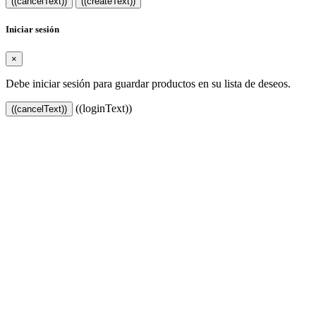
((cancelText))
((createText))
Iniciar sesión
×
Debe iniciar sesión para guardar productos en su lista de deseos.
((loginText))
((cancelText))