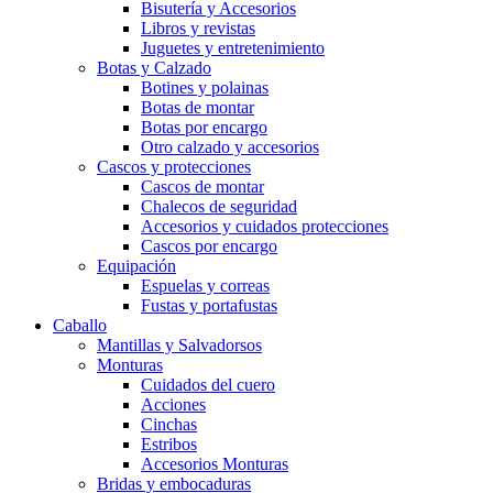
Bisutería y Accesorios
Libros y revistas
Juguetes y entretenimiento
Botas y Calzado
Botines y polainas
Botas de montar
Botas por encargo
Otro calzado y accesorios
Cascos y protecciones
Cascos de montar
Chalecos de seguridad
Accesorios y cuidados protecciones
Cascos por encargo
Equipación
Espuelas y correas
Fustas y portafustas
Caballo
Mantillas y Salvadorsos
Monturas
Cuidados del cuero
Acciones
Cinchas
Estribos
Accesorios Monturas
Bridas y embocaduras