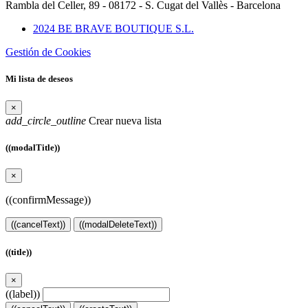
Rambla del Celler, 89 - 08172 - S. Cugat del Vallès - Barcelona
2024 BE BRAVE BOUTIQUE S.L.
Gestión de Cookies
Mi lista de deseos
×
add_circle_outline
Crear nueva lista
((modalTitle))
×
((confirmMessage))
((cancelText))
((modalDeleteText))
((title))
×
((label))