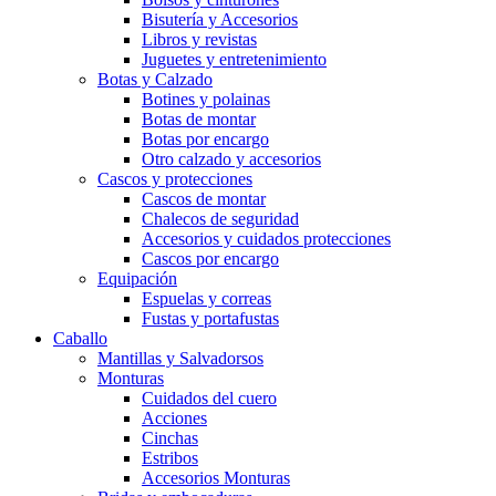
Bisutería y Accesorios
Libros y revistas
Juguetes y entretenimiento
Botas y Calzado
Botines y polainas
Botas de montar
Botas por encargo
Otro calzado y accesorios
Cascos y protecciones
Cascos de montar
Chalecos de seguridad
Accesorios y cuidados protecciones
Cascos por encargo
Equipación
Espuelas y correas
Fustas y portafustas
Caballo
Mantillas y Salvadorsos
Monturas
Cuidados del cuero
Acciones
Cinchas
Estribos
Accesorios Monturas