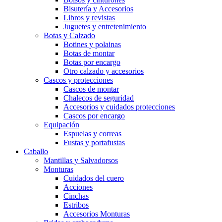
Bisutería y Accesorios
Libros y revistas
Juguetes y entretenimiento
Botas y Calzado
Botines y polainas
Botas de montar
Botas por encargo
Otro calzado y accesorios
Cascos y protecciones
Cascos de montar
Chalecos de seguridad
Accesorios y cuidados protecciones
Cascos por encargo
Equipación
Espuelas y correas
Fustas y portafustas
Caballo
Mantillas y Salvadorsos
Monturas
Cuidados del cuero
Acciones
Cinchas
Estribos
Accesorios Monturas