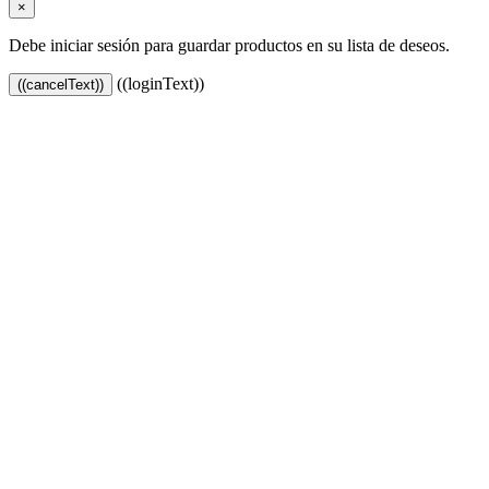
×
Debe iniciar sesión para guardar productos en su lista de deseos.
((loginText))
((cancelText))