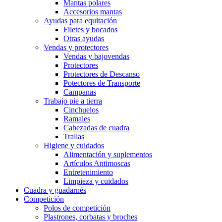
Mantas polares
Accesorios mantas
Ayudas para equitación
Filetes y bocados
Otras ayudas
Vendas y protectores
Vendas y bajovendas
Protectores
Protectores de Descanso
Potectores de Transporte
Campanas
Trabajo pie a tierra
Cinchuelos
Ramales
Cabezadas de cuadra
Trallas
Higiene y cuidados
Alimentación y suplementos
Artículos Antimoscas
Entretenimiento
Limpieza y cuidados
Cuadra y guadarnés
Competición
Polos de competición
Plastrones, corbatas y broches