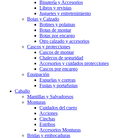
Bisutería y Accesorios
Libros y revistas
Juguetes y entretenimiento
Botas y Calzado
Botines y polainas
Botas de montar
Botas por encargo
Otro calzado y accesorios
Cascos y protecciones
Cascos de montar
Chalecos de seguridad
Accesorios y cuidados protecciones
Cascos por encargo
Equipación
Espuelas y correas
Fustas y portafustas
Caballo
Mantillas y Salvadorsos
Monturas
Cuidados del cuero
Acciones
Cinchas
Estribos
Accesorios Monturas
Bridas y embocaduras