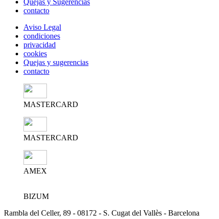
Quejas y Sugerencias
contacto
Aviso Legal
condiciones
privacidad
cookies
Quejas y sugerencias
contacto
MASTERCARD
MASTERCARD
AMEX
BIZUM
Rambla del Celler, 89 - 08172 - S. Cugat del Vallès - Barcelona