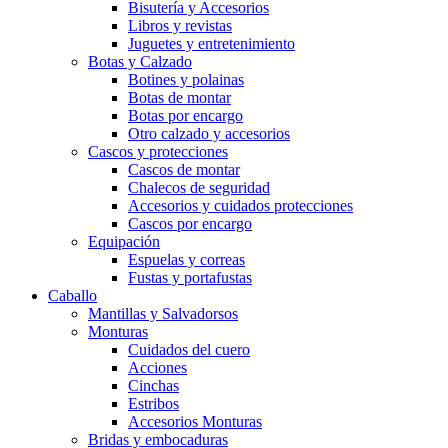
Bisutería y Accesorios
Libros y revistas
Juguetes y entretenimiento
Botas y Calzado
Botines y polainas
Botas de montar
Botas por encargo
Otro calzado y accesorios
Cascos y protecciones
Cascos de montar
Chalecos de seguridad
Accesorios y cuidados protecciones
Cascos por encargo
Equipación
Espuelas y correas
Fustas y portafustas
Caballo
Mantillas y Salvadorsos
Monturas
Cuidados del cuero
Acciones
Cinchas
Estribos
Accesorios Monturas
Bridas y embocaduras