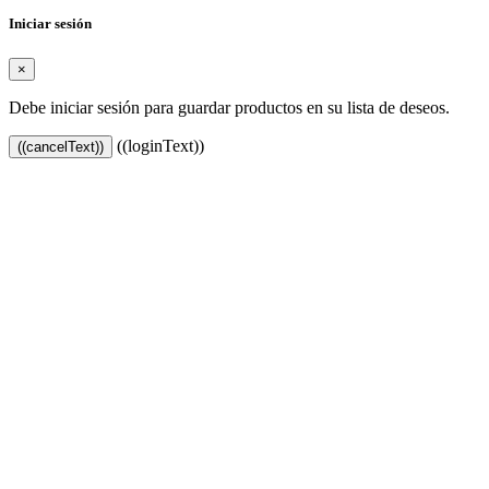
Iniciar sesión
×
Debe iniciar sesión para guardar productos en su lista de deseos.
((loginText))
((cancelText))