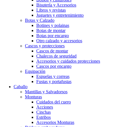
Bisutería y Accesorios
Libros y revistas
Juguetes y entretenimiento
Botas y Calzado
Botines y polainas
Botas de montar
Botas por encargo
Otro calzado y accesorios
Cascos y protecciones
Cascos de montar
Chalecos de seguridad
Accesorios y cuidados protecciones
Cascos por encargo
Equipación
Espuelas y correas
Fustas y portafustas
Caballo
Mantillas y Salvadorsos
Monturas
Cuidados del cuero
Acciones
Cinchas
Estribos
Accesorios Monturas