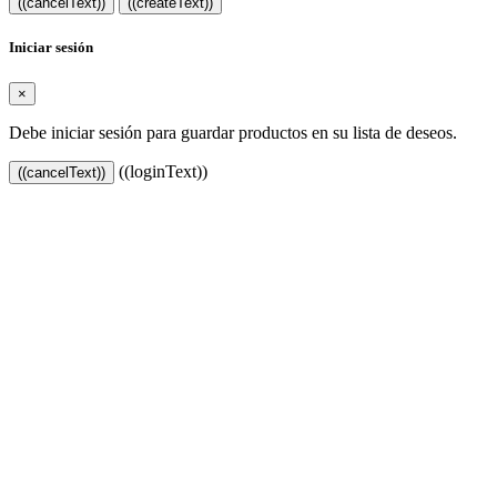
((cancelText))
((createText))
Iniciar sesión
×
Debe iniciar sesión para guardar productos en su lista de deseos.
((loginText))
((cancelText))