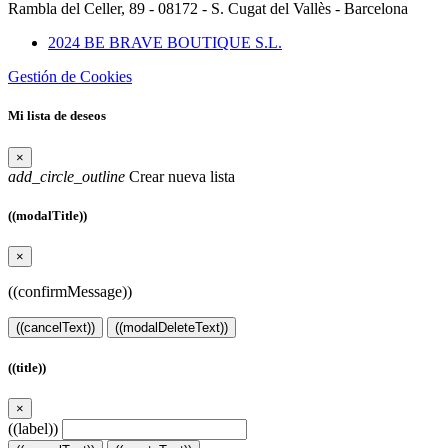
Rambla del Celler, 89 - 08172 - S. Cugat del Vallès - Barcelona
2024 BE BRAVE BOUTIQUE S.L.
Gestión de Cookies
Mi lista de deseos
×
add_circle_outline
Crear nueva lista
((modalTitle))
×
((confirmMessage))
((cancelText))
((modalDeleteText))
((title))
×
((label))