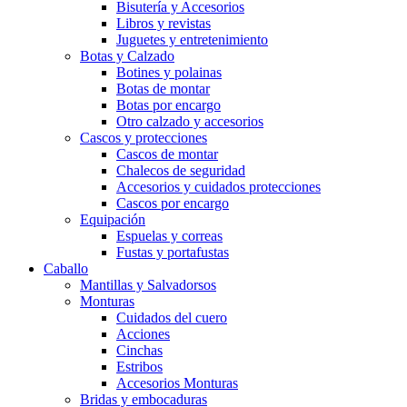
Bisutería y Accesorios
Libros y revistas
Juguetes y entretenimiento
Botas y Calzado
Botines y polainas
Botas de montar
Botas por encargo
Otro calzado y accesorios
Cascos y protecciones
Cascos de montar
Chalecos de seguridad
Accesorios y cuidados protecciones
Cascos por encargo
Equipación
Espuelas y correas
Fustas y portafustas
Caballo
Mantillas y Salvadorsos
Monturas
Cuidados del cuero
Acciones
Cinchas
Estribos
Accesorios Monturas
Bridas y embocaduras