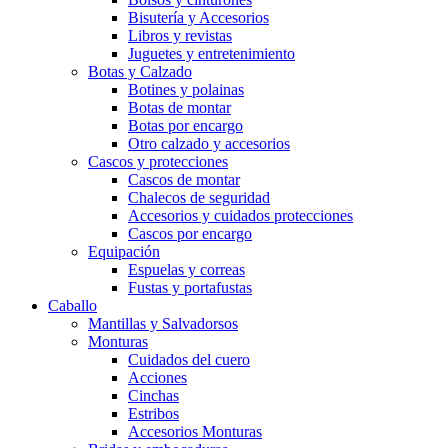
Bisutería y Accesorios
Libros y revistas
Juguetes y entretenimiento
Botas y Calzado
Botines y polainas
Botas de montar
Botas por encargo
Otro calzado y accesorios
Cascos y protecciones
Cascos de montar
Chalecos de seguridad
Accesorios y cuidados protecciones
Cascos por encargo
Equipación
Espuelas y correas
Fustas y portafustas
Caballo
Mantillas y Salvadorsos
Monturas
Cuidados del cuero
Acciones
Cinchas
Estribos
Accesorios Monturas