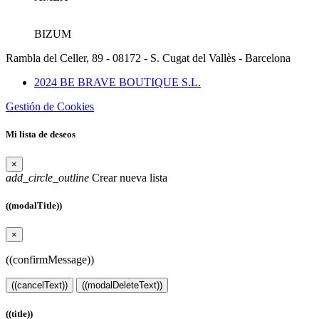
BIZUM
Rambla del Celler, 89 - 08172 - S. Cugat del Vallès - Barcelona
2024 BE BRAVE BOUTIQUE S.L.
Gestión de Cookies
Mi lista de deseos
×
add_circle_outline
Crear nueva lista
((modalTitle))
×
((confirmMessage))
((cancelText))
((modalDeleteText))
((title))