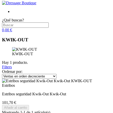
¿Qué buscas?
0,00 €
KWIK-OUT
KWIK-OUT
Hay 1 producto.
Filters
Ordenar por:
Estribos
Estribos seguridad Kwik-Out Kwik-Out
101,70 €
Añadir al carrito
Mostrando 1-1 de 1 artículo(s)