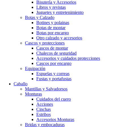
Bisutería y Accesorios
Libros y revistas
Juguetes y entretenimiento
Botas y Calzado
Botines y polainas
Botas de montar
Botas por encargo
Otro calzado y accesorios
Cascos y protecciones
Cascos de montar
Chalecos de seguridad
Accesorios y cuidados protecciones
Cascos por encargo
Equipación
Espuelas y correas
Fustas y portafustas
Caballo
Mantillas y Salvadorsos
Monturas
Cuidados del cuero
Acciones
Cinchas
Estribos
Accesorios Monturas
Bridas y embocaduras