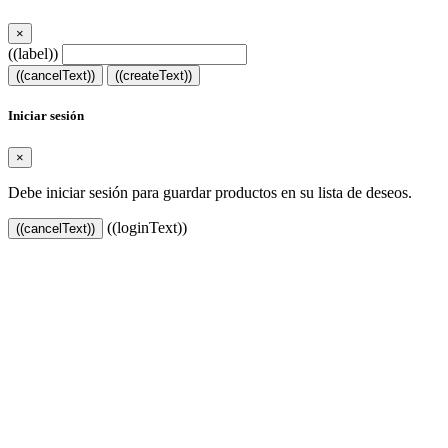
×
((label))
((cancelText))
((createText))
Iniciar sesión
×
Debe iniciar sesión para guardar productos en su lista de deseos.
((loginText))
((cancelText))