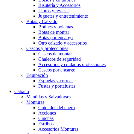
Bisutería y Accesorios
Libros y revistas
Juguetes y entretenimiento
Botas y Calzado
Botines y polainas
Botas de montar
Botas por encargo
Otro calzado y accesorios
Cascos y protecciones
Cascos de montar
Chalecos de seguridad
Accesorios y cuidados protecciones
Cascos por encargo
Equipación
Espuelas y correas
Fustas y portafustas
Caballo
Mantillas y Salvadorsos
Monturas
Cuidados del cuero
Acciones
Cinchas
Estribos
Accesorios Monturas