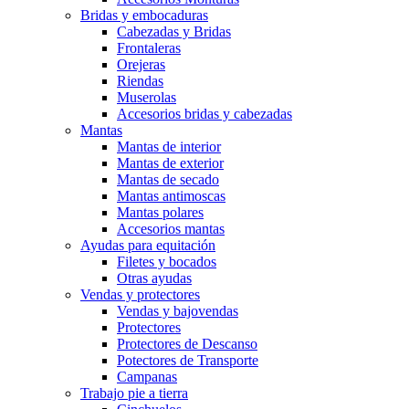
Bridas y embocaduras
Cabezadas y Bridas
Frontaleras
Orejeras
Riendas
Muserolas
Accesorios bridas y cabezadas
Mantas
Mantas de interior
Mantas de exterior
Mantas de secado
Mantas antimoscas
Mantas polares
Accesorios mantas
Ayudas para equitación
Filetes y bocados
Otras ayudas
Vendas y protectores
Vendas y bajovendas
Protectores
Protectores de Descanso
Potectores de Transporte
Campanas
Trabajo pie a tierra