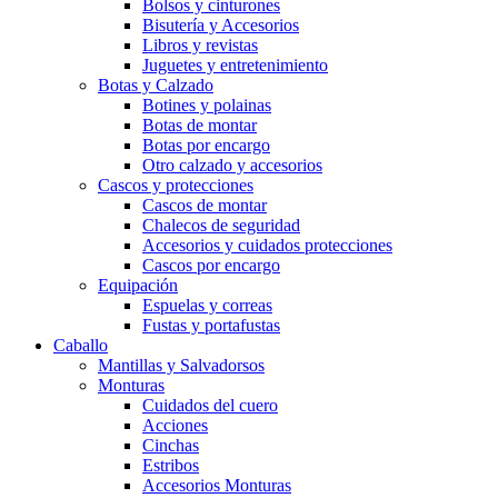
Bolsos y cinturones
Bisutería y Accesorios
Libros y revistas
Juguetes y entretenimiento
Botas y Calzado
Botines y polainas
Botas de montar
Botas por encargo
Otro calzado y accesorios
Cascos y protecciones
Cascos de montar
Chalecos de seguridad
Accesorios y cuidados protecciones
Cascos por encargo
Equipación
Espuelas y correas
Fustas y portafustas
Caballo
Mantillas y Salvadorsos
Monturas
Cuidados del cuero
Acciones
Cinchas
Estribos
Accesorios Monturas