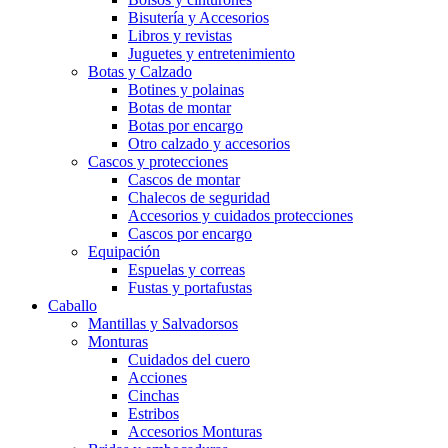
Bisutería y Accesorios
Libros y revistas
Juguetes y entretenimiento
Botas y Calzado
Botines y polainas
Botas de montar
Botas por encargo
Otro calzado y accesorios
Cascos y protecciones
Cascos de montar
Chalecos de seguridad
Accesorios y cuidados protecciones
Cascos por encargo
Equipación
Espuelas y correas
Fustas y portafustas
Caballo
Mantillas y Salvadorsos
Monturas
Cuidados del cuero
Acciones
Cinchas
Estribos
Accesorios Monturas