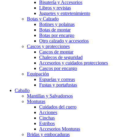
Bisutería y Accesorios
Libros y revistas
Juguetes y entretenimiento
Botas y Calzado
Botines y polainas
Botas de montar
Botas por encargo
Otro calzado y accesorios
Cascos y protecciones
Cascos de montar
Chalecos de seguridad
Accesorios y cuidados protecciones
Cascos por encargo
Equipación
Espuelas y correas
Fustas y portafustas
Caballo
Mantillas y Salvadorsos
Monturas
Cuidados del cuero
Acciones
Cinchas
Estribos
Accesorios Monturas
Bridas y embocaduras