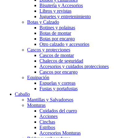
Bisutería y Accesorios
Libros y revistas
Juguetes y entretenimiento
Botas y Calzado
Botines y polainas
Botas de montar
Botas por encargo
Otro calzado y accesorios
Cascos y protecciones
Cascos de montar
Chalecos de seguridad
Accesorios y cuidados protecciones
Cascos por encargo
Equipación
Espuelas y correas
Fustas y portafustas
Caballo
Mantillas y Salvadorsos
Monturas
Cuidados del cuero
Acciones
Cinchas
Estribos
Accesorios Monturas