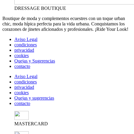
DRESSAGE BOUTIQUE
Boutique de moda y complementos ecuestres con un toque urban
chic, moda hípica perfecta para la vida urbana. Conquistamos los
corazones de jinetes aficionados y profesionales. ¡Ride Your Look!
Aviso Legal
condiciones
privacidad
cookies
Quejas y Sugerencias
contacto
Aviso Legal
condiciones
privacidad
cookies
Quejas y sugerencias
contacto
MASTERCARD