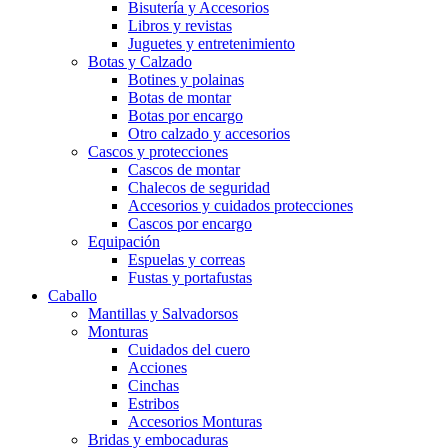
Bisutería y Accesorios
Libros y revistas
Juguetes y entretenimiento
Botas y Calzado
Botines y polainas
Botas de montar
Botas por encargo
Otro calzado y accesorios
Cascos y protecciones
Cascos de montar
Chalecos de seguridad
Accesorios y cuidados protecciones
Cascos por encargo
Equipación
Espuelas y correas
Fustas y portafustas
Caballo
Mantillas y Salvadorsos
Monturas
Cuidados del cuero
Acciones
Cinchas
Estribos
Accesorios Monturas
Bridas y embocaduras