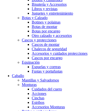
Bisutería y Accesorios
Libros y revistas
Juguetes y entretenimiento
Botas y Calzado
Botines y polainas
Botas de montar
Botas por encargo
Otro calzado y accesorios
Cascos y protecciones
Cascos de montar
Chalecos de seguridad
Accesorios y cuidados protecciones
Cascos por encargo
Equipación
Espuelas y correas
Fustas y portafustas
Caballo
Mantillas y Salvadorsos
Monturas
Cuidados del cuero
Acciones
Cinchas
Estribos
Accesorios Monturas