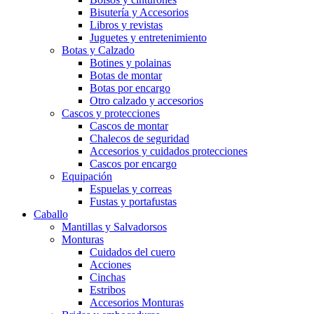
Bisutería y Accesorios
Libros y revistas
Juguetes y entretenimiento
Botas y Calzado
Botines y polainas
Botas de montar
Botas por encargo
Otro calzado y accesorios
Cascos y protecciones
Cascos de montar
Chalecos de seguridad
Accesorios y cuidados protecciones
Cascos por encargo
Equipación
Espuelas y correas
Fustas y portafustas
Caballo
Mantillas y Salvadorsos
Monturas
Cuidados del cuero
Acciones
Cinchas
Estribos
Accesorios Monturas