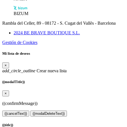
BIZUM
Rambla del Celler, 89 - 08172 - S. Cugat del Vallès - Barcelona
2024 BE BRAVE BOUTIQUE S.L.
Gestión de Cookies
Mi lista de deseos
×
add_circle_outline
Crear nueva lista
((modalTitle))
×
((confirmMessage))
((cancelText))
((modalDeleteText))
((title))