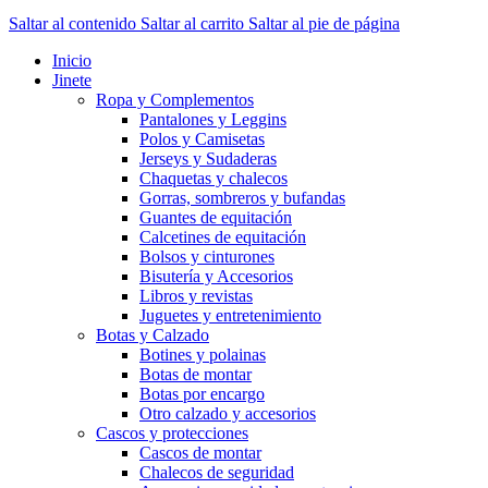
Saltar al contenido
Saltar al carrito
Saltar al pie de página
Inicio
Jinete
Ropa y Complementos
Pantalones y Leggins
Polos y Camisetas
Jerseys y Sudaderas
Chaquetas y chalecos
Gorras, sombreros y bufandas
Guantes de equitación
Calcetines de equitación
Bolsos y cinturones
Bisutería y Accesorios
Libros y revistas
Juguetes y entretenimiento
Botas y Calzado
Botines y polainas
Botas de montar
Botas por encargo
Otro calzado y accesorios
Cascos y protecciones
Cascos de montar
Chalecos de seguridad