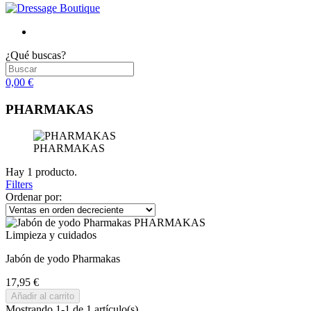
¿Qué buscas?
0,00 €
PHARMAKAS
PHARMAKAS
Hay 1 producto.
Filters
Ordenar por:
Limpieza y cuidados
Jabón de yodo Pharmakas
17,95 €
Añadir al carrito
Mostrando 1-1 de 1 artículo(s)