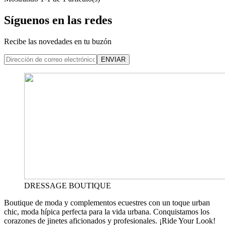
Síguenos en las redes
Recibe las novedades en tu buzón
ENVIAR
DRESSAGE BOUTIQUE
Boutique de moda y complementos ecuestres con un toque urban
chic, moda hípica perfecta para la vida urbana. Conquistamos los
corazones de jinetes aficionados y profesionales. ¡Ride Your Look!