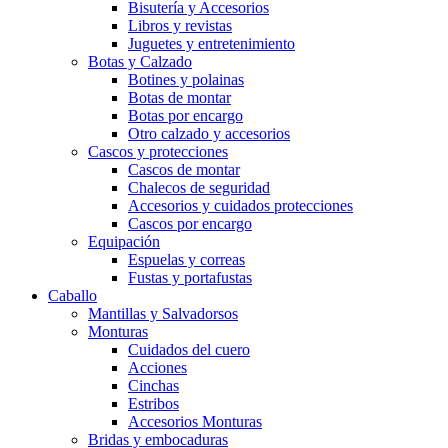
Bisutería y Accesorios
Libros y revistas
Juguetes y entretenimiento
Botas y Calzado
Botines y polainas
Botas de montar
Botas por encargo
Otro calzado y accesorios
Cascos y protecciones
Cascos de montar
Chalecos de seguridad
Accesorios y cuidados protecciones
Cascos por encargo
Equipación
Espuelas y correas
Fustas y portafustas
Caballo
Mantillas y Salvadorsos
Monturas
Cuidados del cuero
Acciones
Cinchas
Estribos
Accesorios Monturas
Bridas y embocaduras