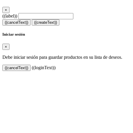
×
((label))
((cancelText))
((createText))
Iniciar sesión
×
Debe iniciar sesión para guardar productos en su lista de deseos.
((loginText))
((cancelText))