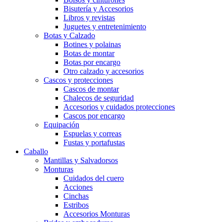
Bisutería y Accesorios
Libros y revistas
Juguetes y entretenimiento
Botas y Calzado
Botines y polainas
Botas de montar
Botas por encargo
Otro calzado y accesorios
Cascos y protecciones
Cascos de montar
Chalecos de seguridad
Accesorios y cuidados protecciones
Cascos por encargo
Equipación
Espuelas y correas
Fustas y portafustas
Caballo
Mantillas y Salvadorsos
Monturas
Cuidados del cuero
Acciones
Cinchas
Estribos
Accesorios Monturas