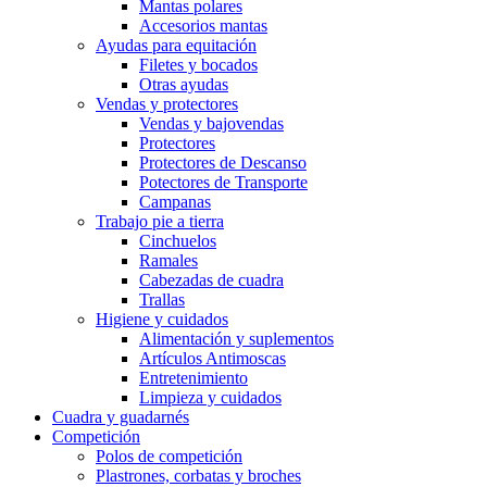
Mantas polares
Accesorios mantas
Ayudas para equitación
Filetes y bocados
Otras ayudas
Vendas y protectores
Vendas y bajovendas
Protectores
Protectores de Descanso
Potectores de Transporte
Campanas
Trabajo pie a tierra
Cinchuelos
Ramales
Cabezadas de cuadra
Trallas
Higiene y cuidados
Alimentación y suplementos
Artículos Antimoscas
Entretenimiento
Limpieza y cuidados
Cuadra y guadarnés
Competición
Polos de competición
Plastrones, corbatas y broches