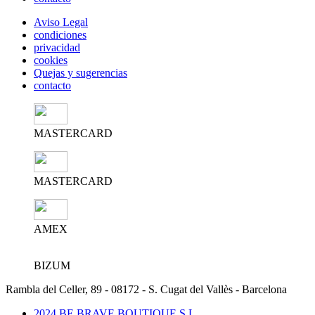
Aviso Legal
condiciones
privacidad
cookies
Quejas y sugerencias
contacto
MASTERCARD
MASTERCARD
AMEX
BIZUM
Rambla del Celler, 89 - 08172 - S. Cugat del Vallès - Barcelona
2024 BE BRAVE BOUTIQUE S.L.