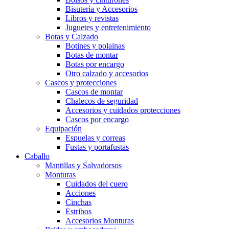
Bisutería y Accesorios
Libros y revistas
Juguetes y entretenimiento
Botas y Calzado
Botines y polainas
Botas de montar
Botas por encargo
Otro calzado y accesorios
Cascos y protecciones
Cascos de montar
Chalecos de seguridad
Accesorios y cuidados protecciones
Cascos por encargo
Equipación
Espuelas y correas
Fustas y portafustas
Caballo
Mantillas y Salvadorsos
Monturas
Cuidados del cuero
Acciones
Cinchas
Estribos
Accesorios Monturas