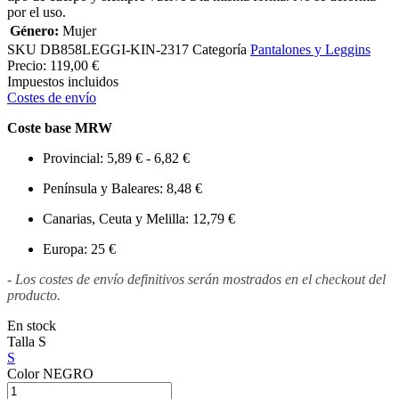
por el uso.
Género:
Mujer
SKU
DB858LEGGI-KIN-2317
Categoría
Pantalones y Leggins
Precio:
119,00 €
Impuestos incluidos
Costes de envío
Coste base MRW
Provincial: 5,89 € - 6,82 €
Península y Baleares: 8,48 €
Canarias, Ceuta y Melilla: 12,79 €
Europa: 25 €
- Los costes de envío definitivos serán mostrados en el checkout del
producto.
En stock
Talla
S
S
Color
NEGRO