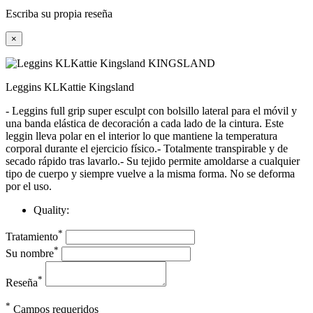
Escriba su propia reseña
×
Leggins KLKattie Kingsland
- Leggins full grip super esculpt con bolsillo lateral para el móvil y
una banda elástica de decoración a cada lado de la cintura. Este
leggin lleva polar en el interior lo que mantiene la temperatura
corporal durante el ejercicio físico.- Totalmente transpirable y de
secado rápido tras lavarlo.- Su tejido permite amoldarse a cualquier
tipo de cuerpo y siempre vuelve a la misma forma. No se deforma
por el uso.
Quality:
*
Tratamiento
*
Su nombre
*
Reseña
*
Campos requeridos