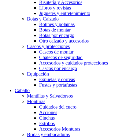
Bisutería y Accesorios
Libros y revistas
Juguetes y entretenimiento
Botas y Calzado
Botines y polainas
Botas de montar
Botas por encargo
Otro calzado y accesorios
Cascos y protecciones
Cascos de montar
Chalecos de seguridad
Accesorios y cuidados protecciones
Cascos por encargo
Equipación
Espuelas y correas
Fustas y portafustas
Caballo
Mantillas y Salvadorsos
Monturas
Cuidados del cuero
Acciones
Cinchas
Estribos
Accesorios Monturas
Bridas y embocaduras