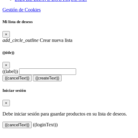
Gestión de Cookies
Mi lista de deseos
×
add_circle_outline
Crear nueva lista
((title))
×
((label))
((cancelText))
((createText))
Iniciar sesión
×
Debe iniciar sesión para guardar productos en su lista de deseos.
((loginText))
((cancelText))