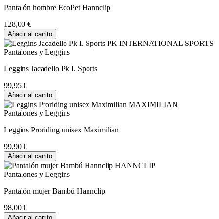
Pantalón hombre EcoPet Hannclip
128,00 €
Añadir al carrito
Pantalones y Leggins
Leggins Jacadello Pk I. Sports
99,95 €
Añadir al carrito
Pantalones y Leggins
Leggins Proriding unisex Maximilian
99,90 €
Añadir al carrito
Pantalones y Leggins
Pantalón mujer Bambú Hannclip
98,00 €
Añadir al carrito