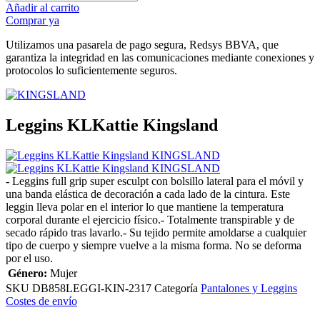
Añadir al carrito
Comprar ya
Utilizamos una pasarela de pago segura, Redsys BBVA, que
garantiza la integridad en las comunicaciones mediante conexiones y
protocolos lo suficientemente seguros.
Leggins KLKattie Kingsland
- Leggins full grip super esculpt con bolsillo lateral para el móvil y
una banda elástica de decoración a cada lado de la cintura. Este
leggin lleva polar en el interior lo que mantiene la temperatura
corporal durante el ejercicio físico.- Totalmente transpirable y de
secado rápido tras lavarlo.- Su tejido permite amoldarse a cualquier
tipo de cuerpo y siempre vuelve a la misma forma. No se deforma
por el uso.
Género:
Mujer
SKU
DB858LEGGI-KIN-2317
Categoría
Pantalones y Leggins
Costes de envío