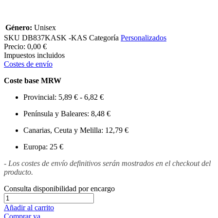
Género:
Unisex
SKU
DB837KASK -KAS
Categoría
Personalizados
Precio:
0,00 €
Impuestos incluidos
Costes de envío
Coste base MRW
Provincial: 5,89 € - 6,82 €
Península y Baleares: 8,48 €
Canarias, Ceuta y Melilla: 12,79 €
Europa: 25 €
- Los costes de envío definitivos serán mostrados en el checkout del
producto.
Consulta disponibilidad por encargo
Añadir al carrito
Comprar ya