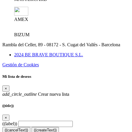
AMEX
BIZUM
Rambla del Celler, 89 - 08172 - S. Cugat del Vallès - Barcelona
2024 BE BRAVE BOUTIQUE S.L.
Gestión de Cookies
Mi lista de deseos
×
add_circle_outline
Crear nueva lista
((title))
×
((label))
((cancelText))
((createText))