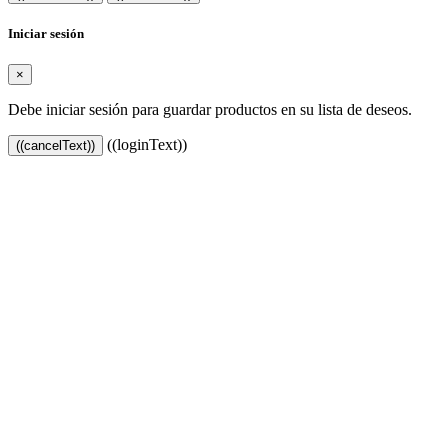
Iniciar sesión
×
Debe iniciar sesión para guardar productos en su lista de deseos.
((loginText))
((cancelText))