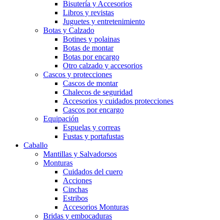
Bisutería y Accesorios
Libros y revistas
Juguetes y entretenimiento
Botas y Calzado
Botines y polainas
Botas de montar
Botas por encargo
Otro calzado y accesorios
Cascos y protecciones
Cascos de montar
Chalecos de seguridad
Accesorios y cuidados protecciones
Cascos por encargo
Equipación
Espuelas y correas
Fustas y portafustas
Caballo
Mantillas y Salvadorsos
Monturas
Cuidados del cuero
Acciones
Cinchas
Estribos
Accesorios Monturas
Bridas y embocaduras