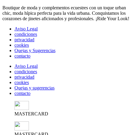
Boutique de moda y complementos ecuestres con un toque urban
chic, moda hípica perfecta para la vida urbana. Conquistamos los
corazones de jinetes aficionados y profesionales. ¡Ride Your Look!
Aviso Legal
condiciones
privacidad
cookies
Quejas y Sugerencias
contacto
Aviso Legal
condiciones
privacidad
cookies
Quejas y sugerencias
contacto
MASTERCARD
MASTERCARD