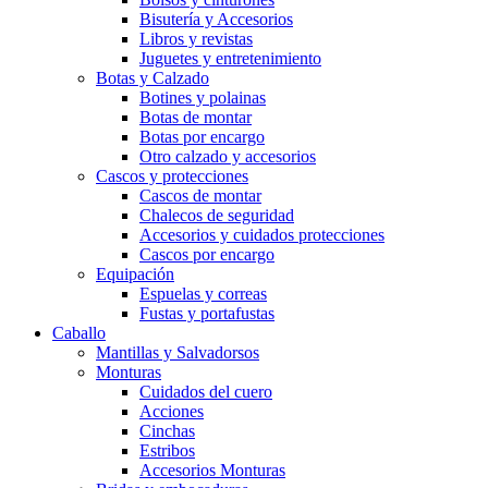
Bisutería y Accesorios
Libros y revistas
Juguetes y entretenimiento
Botas y Calzado
Botines y polainas
Botas de montar
Botas por encargo
Otro calzado y accesorios
Cascos y protecciones
Cascos de montar
Chalecos de seguridad
Accesorios y cuidados protecciones
Cascos por encargo
Equipación
Espuelas y correas
Fustas y portafustas
Caballo
Mantillas y Salvadorsos
Monturas
Cuidados del cuero
Acciones
Cinchas
Estribos
Accesorios Monturas