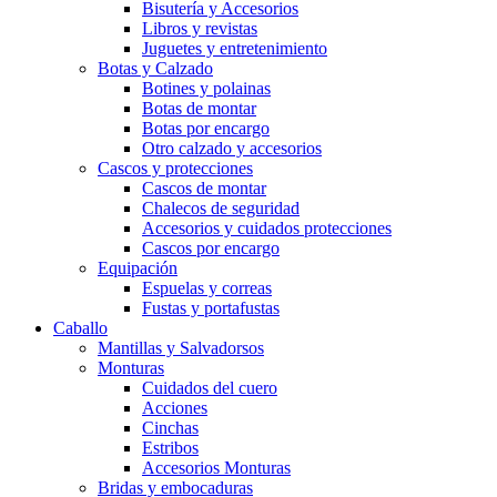
Bisutería y Accesorios
Libros y revistas
Juguetes y entretenimiento
Botas y Calzado
Botines y polainas
Botas de montar
Botas por encargo
Otro calzado y accesorios
Cascos y protecciones
Cascos de montar
Chalecos de seguridad
Accesorios y cuidados protecciones
Cascos por encargo
Equipación
Espuelas y correas
Fustas y portafustas
Caballo
Mantillas y Salvadorsos
Monturas
Cuidados del cuero
Acciones
Cinchas
Estribos
Accesorios Monturas
Bridas y embocaduras