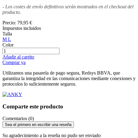
- Los costes de envío definitivos serán mostrados en el checkout del
producto.
Precio:
79,95 €
Impuestos incluidos
Talla
M
L
Color
Añadir al carrito
Comprar ya
Utilizamos una pasarela de pago segura, Redsys BBVA, que
garantiza la integridad en las comunicaciones mediante conexiones y
protocolos lo suficientemente seguros.
Comparte este producto
Comentarios (0)
Sea el primero en escribir una reseña
Su agradecimiento a la reseña no pudo ser enviado