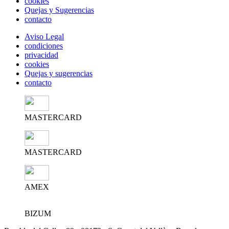
cookies
Quejas y Sugerencias
contacto
Aviso Legal
condiciones
privacidad
cookies
Quejas y sugerencias
contacto
MASTERCARD
MASTERCARD
AMEX
BIZUM