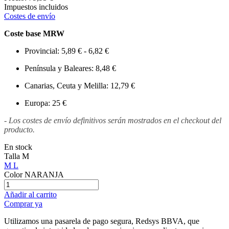
Impuestos incluidos
Costes de envío
Coste base MRW
Provincial: 5,89 € - 6,82 €
Península y Baleares: 8,48 €
Canarias, Ceuta y Melilla: 12,79 €
Europa: 25 €
- Los costes de envío definitivos serán mostrados en el checkout del
producto.
En stock
Talla
M
M
L
Color
NARANJA
Añadir al carrito
Comprar ya
Utilizamos una pasarela de pago segura, Redsys BBVA, que