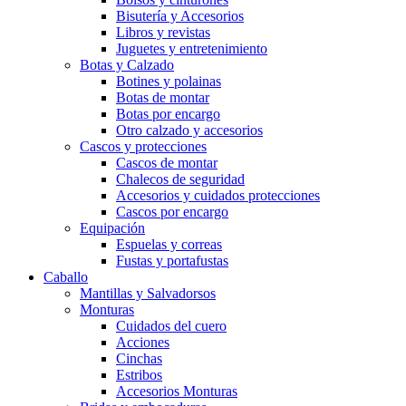
Bisutería y Accesorios
Libros y revistas
Juguetes y entretenimiento
Botas y Calzado
Botines y polainas
Botas de montar
Botas por encargo
Otro calzado y accesorios
Cascos y protecciones
Cascos de montar
Chalecos de seguridad
Accesorios y cuidados protecciones
Cascos por encargo
Equipación
Espuelas y correas
Fustas y portafustas
Caballo
Mantillas y Salvadorsos
Monturas
Cuidados del cuero
Acciones
Cinchas
Estribos
Accesorios Monturas