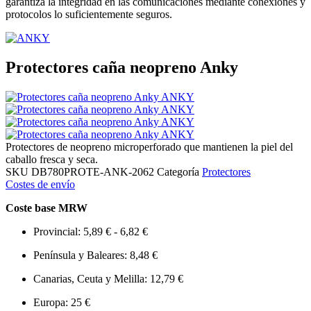
garantiza la integridad en las comunicaciones mediante conexiones y
protocolos lo suficientemente seguros.
Protectores caña neopreno Anky
Protectores de neopreno microperforado que mantienen la piel del
caballo fresca y seca.
SKU
DB780PROTE-ANK-2062
Categoría
Protectores
Costes de envío
Coste base MRW
Provincial: 5,89 € - 6,82 €
Península y Baleares: 8,48 €
Canarias, Ceuta y Melilla: 12,79 €
Europa: 25 €