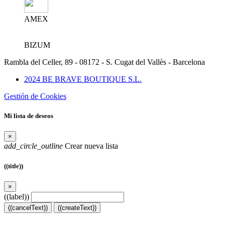
AMEX
BIZUM
Rambla del Celler, 89 - 08172 - S. Cugat del Vallès - Barcelona
2024 BE BRAVE BOUTIQUE S.L.
Gestión de Cookies
Mi lista de deseos
×
add_circle_outline
Crear nueva lista
((title))
×
((label))
((cancelText))
((createText))