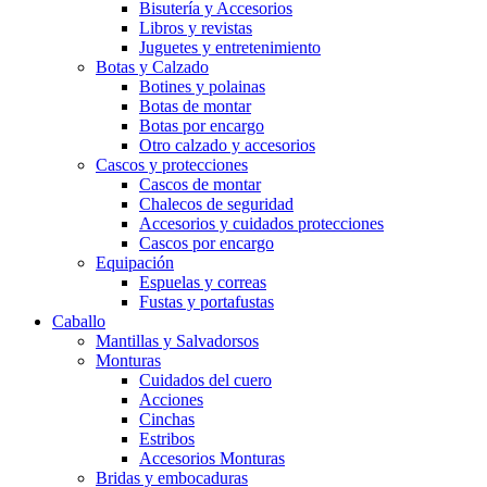
Bisutería y Accesorios
Libros y revistas
Juguetes y entretenimiento
Botas y Calzado
Botines y polainas
Botas de montar
Botas por encargo
Otro calzado y accesorios
Cascos y protecciones
Cascos de montar
Chalecos de seguridad
Accesorios y cuidados protecciones
Cascos por encargo
Equipación
Espuelas y correas
Fustas y portafustas
Caballo
Mantillas y Salvadorsos
Monturas
Cuidados del cuero
Acciones
Cinchas
Estribos
Accesorios Monturas
Bridas y embocaduras