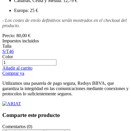
Canarias, Ceuta y Melilla: 12,79 €
Europa: 25 €
- Los costes de envío definitivos serán mostrados en el checkout del
producto.
Precio:
80,00 €
Impuestos incluidos
Talla
S/T46
Color
Añadir al carrito
Comprar ya
Utilizamos una pasarela de pago segura, Redsys BBVA, que
garantiza la integridad en las comunicaciones mediante conexiones y
protocolos lo suficientemente seguros.
Comparte este producto
Comentarios (0)