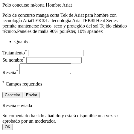
Polo concurso m/corta Hombre Ariat
Polo de concurso manga corta Tek de Ariat para hombre con
tecnología AriatTEK®La tecnología AriatTEK® Heat Series
permite mantenerse fresco, seco y protegido del sol.Tejido elástico
técnico.Paneles de malla.90% poliéster, 10% spandex
Quality:
*
Tratamiento
*
Su nombre
*
Reseña
*
Campos requeridos
Cancelar
Enviar
Reseña enviada
Su comentario ha sido añadido y estará disponible una vez sea
aprobado por un moderador.
OK