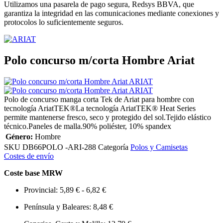
Utilizamos una pasarela de pago segura, Redsys BBVA, que
garantiza la integridad en las comunicaciones mediante conexiones y
protocolos lo suficientemente seguros.
Polo concurso m/corta Hombre Ariat
Polo de concurso manga corta Tek de Ariat para hombre con
tecnología AriatTEK®La tecnología AriatTEK® Heat Series
permite mantenerse fresco, seco y protegido del sol.Tejido elástico
técnico.Paneles de malla.90% poliéster, 10% spandex
Género:
Hombre
SKU
DB66POLO -ARI-288
Categoría
Polos y Camisetas
Costes de envío
Coste base MRW
Provincial: 5,89 € - 6,82 €
Península y Baleares: 8,48 €