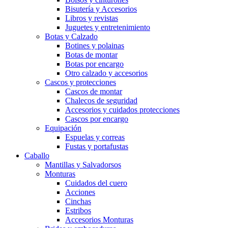
Bisutería y Accesorios
Libros y revistas
Juguetes y entretenimiento
Botas y Calzado
Botines y polainas
Botas de montar
Botas por encargo
Otro calzado y accesorios
Cascos y protecciones
Cascos de montar
Chalecos de seguridad
Accesorios y cuidados protecciones
Cascos por encargo
Equipación
Espuelas y correas
Fustas y portafustas
Caballo
Mantillas y Salvadorsos
Monturas
Cuidados del cuero
Acciones
Cinchas
Estribos
Accesorios Monturas