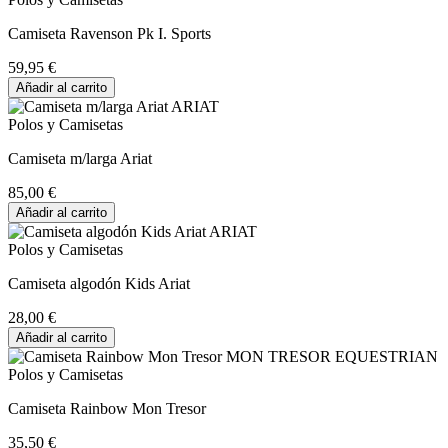
Camiseta Ravenson Pk I. Sports
59,95 €
Añadir al carrito
Polos y Camisetas
Camiseta m/larga Ariat
85,00 €
Añadir al carrito
Polos y Camisetas
Camiseta algodón Kids Ariat
28,00 €
Añadir al carrito
Polos y Camisetas
Camiseta Rainbow Mon Tresor
35,50 €