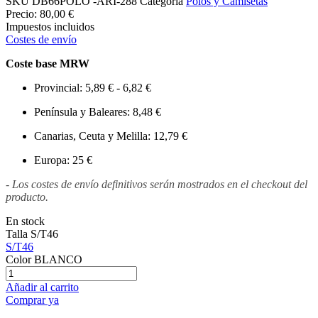
SKU
DB66POLO -ARI-288
Categoría
Polos y Camisetas
Precio:
80,00 €
Impuestos incluidos
Costes de envío
Coste base MRW
Provincial: 5,89 € - 6,82 €
Península y Baleares: 8,48 €
Canarias, Ceuta y Melilla: 12,79 €
Europa: 25 €
- Los costes de envío definitivos serán mostrados en el checkout del
producto.
En stock
Talla
S/T46
S/T46
Color
BLANCO
Añadir al carrito
Comprar ya