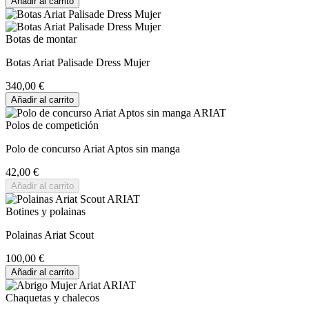
Añadir al carrito
Botas de montar
Botas Ariat Palisade Dress Mujer
340,00 €
Añadir al carrito
Polos de competición
Polo de concurso Ariat Aptos sin manga
42,00 €
Añadir al carrito
Botines y polainas
Polainas Ariat Scout
100,00 €
Añadir al carrito
Chaquetas y chalecos