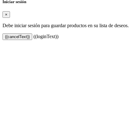
Iniciar sesión
×
Debe iniciar sesión para guardar productos en su lista de deseos.
((loginText))
((cancelText))