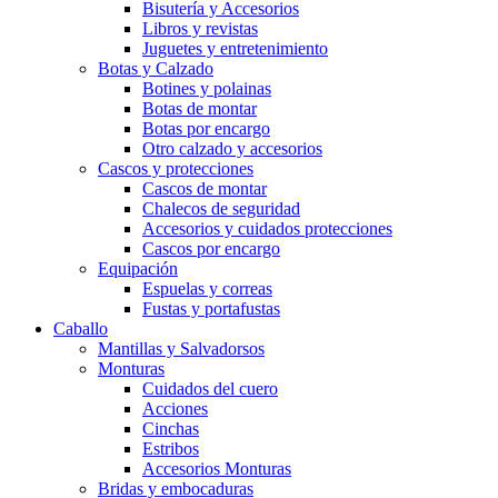
Bisutería y Accesorios
Libros y revistas
Juguetes y entretenimiento
Botas y Calzado
Botines y polainas
Botas de montar
Botas por encargo
Otro calzado y accesorios
Cascos y protecciones
Cascos de montar
Chalecos de seguridad
Accesorios y cuidados protecciones
Cascos por encargo
Equipación
Espuelas y correas
Fustas y portafustas
Caballo
Mantillas y Salvadorsos
Monturas
Cuidados del cuero
Acciones
Cinchas
Estribos
Accesorios Monturas
Bridas y embocaduras