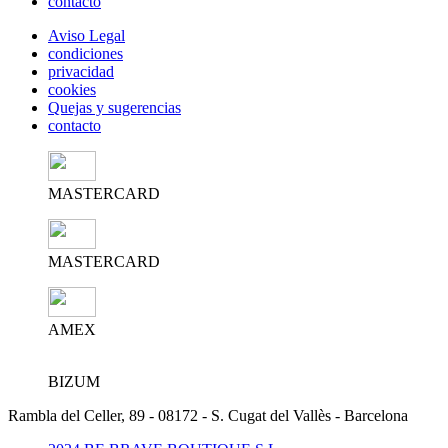
contacto
Aviso Legal
condiciones
privacidad
cookies
Quejas y sugerencias
contacto
MASTERCARD
MASTERCARD
AMEX
BIZUM
Rambla del Celler, 89 - 08172 - S. Cugat del Vallès - Barcelona