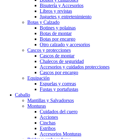
Bisutería y Accesorios
Libros y revistas
Juguetes y entretenimiento
Botas y Calzado
Botines y polainas
Botas de montar
Botas por encargo
Otro calzado y accesorios
Cascos y protecciones
Cascos de montar
Chalecos de seguridad
Accesorios y cuidados protecciones
Cascos por encargo
Equipación
Espuelas y correas
Fustas y portafustas
Caballo
Mantillas y Salvadorsos
Monturas
Cuidados del cuero
Acciones
Cinchas
Estribos
Accesorios Monturas