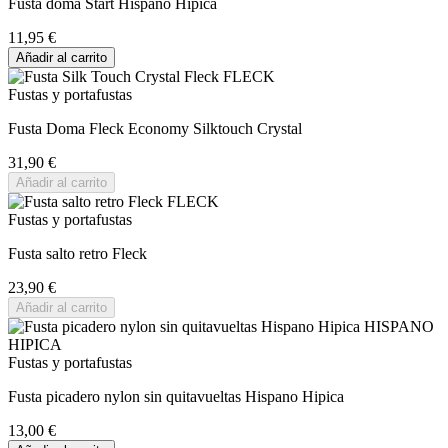
Fusta doma Start Hispano Hípica
11,95 €
Añadir al carrito
Fustas y portafustas
Fusta Doma Fleck Economy Silktouch Crystal
31,90 €
Añadir al carrito
Fustas y portafustas
Fusta salto retro Fleck
23,90 €
Añadir al carrito
Fustas y portafustas
Fusta picadero nylon sin quitavueltas Hispano Hipica
13,00 €