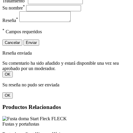
Tratamiento
*
Su nombre
*
Reseña
*
Campos requeridos
Cancelar
Enviar
Reseña enviada
Su comentario ha sido añadido y estará disponible una vez sea
aprobado por un moderador.
OK
Su reseña no pudo ser enviada
OK
Productos Relacionados
Fustas y portafustas