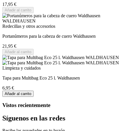
17,95 €
Añadir al carrito
Redecillas y otros accesorios
Portanúmeros para la cabeza de cuero Waldhausen
21,95 €
Añadir al carrito
Limpieza y cuidados
Tapa para Multibag Eco 25 l. Waldhausen
6,95 €
Añadir al carrito
Vistos recientemente
Síguenos en las redes
Recibe las novedades en tu buzón