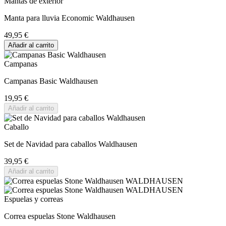
Mantas de exterior
Manta para lluvia Economic Waldhausen
49,95 €
Añadir al carrito
Campanas
Campanas Basic Waldhausen
19,95 €
Añadir al carrito
Caballo
Set de Navidad para caballos Waldhausen
39,95 €
Añadir al carrito
Espuelas y correas
Correa espuelas Stone Waldhausen