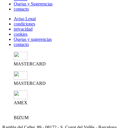
Quejas y Sugerencias
contacto
Aviso Legal
condiciones
privacidad
cookies
Quejas y sugerencias
contacto
MASTERCARD
MASTERCARD
AMEX
BIZUM
Rambla del Celler, 89 - 08172 - S. Cugat del Vallès - Barcelona