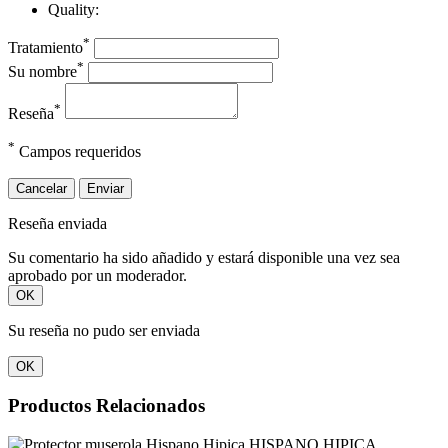
Quality:
*
Tratamiento
*
Su nombre
*
Reseña
*
Campos requeridos
Cancelar
Enviar
Reseña enviada
Su comentario ha sido añadido y estará disponible una vez sea
aprobado por un moderador.
OK
Su reseña no pudo ser enviada
OK
Productos Relacionados