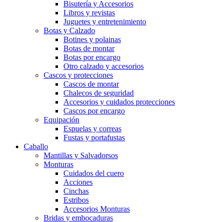
Bisutería y Accesorios
Libros y revistas
Juguetes y entretenimiento
Botas y Calzado
Botines y polainas
Botas de montar
Botas por encargo
Otro calzado y accesorios
Cascos y protecciones
Cascos de montar
Chalecos de seguridad
Accesorios y cuidados protecciones
Cascos por encargo
Equipación
Espuelas y correas
Fustas y portafustas
Caballo
Mantillas y Salvadorsos
Monturas
Cuidados del cuero
Acciones
Cinchas
Estribos
Accesorios Monturas
Bridas y embocaduras