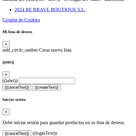
2024 BE BRAVE BOUTIQUE S.L.
Gestión de Cookies
Mi lista de deseos
×
add_circle_outline
Crear nueva lista
((title))
×
((label))
((cancelText))
((createText))
Iniciar sesión
×
Debe iniciar sesión para guardar productos en su lista de deseos.
((loginText))
((cancelText))