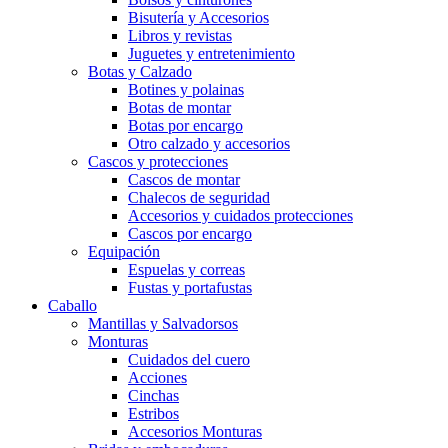
Bisutería y Accesorios
Libros y revistas
Juguetes y entretenimiento
Botas y Calzado
Botines y polainas
Botas de montar
Botas por encargo
Otro calzado y accesorios
Cascos y protecciones
Cascos de montar
Chalecos de seguridad
Accesorios y cuidados protecciones
Cascos por encargo
Equipación
Espuelas y correas
Fustas y portafustas
Caballo
Mantillas y Salvadorsos
Monturas
Cuidados del cuero
Acciones
Cinchas
Estribos
Accesorios Monturas