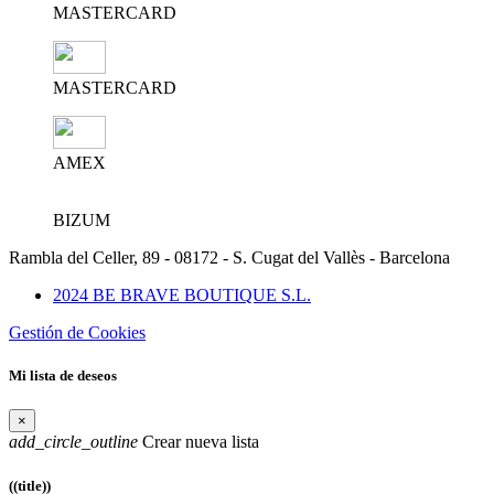
MASTERCARD
MASTERCARD
AMEX
BIZUM
Rambla del Celler, 89 - 08172 - S. Cugat del Vallès - Barcelona
2024 BE BRAVE BOUTIQUE S.L.
Gestión de Cookies
Mi lista de deseos
×
add_circle_outline
Crear nueva lista
((title))