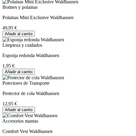
Botines y polainas
Polainas Mini Exclusive Waldhausen
49,95 €
Añadir al carrito
Limpieza y cuidados
Esponja redonda Waldhausen
1,95 €
Añadir al carrito
Potectores de Transporte
Protector de cola Waldhausen
12,95 €
Añadir al carrito
Accesorios mantas
Comfort Vest Waldhausen