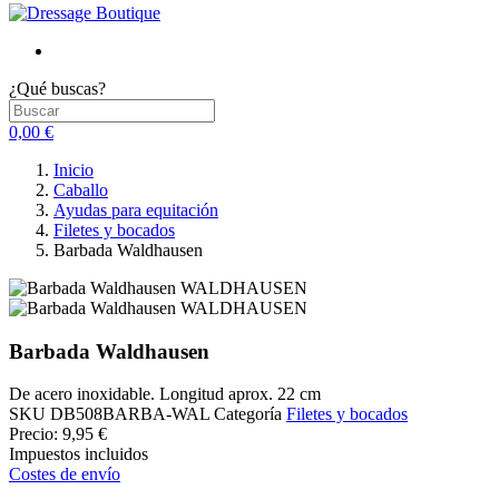
¿Qué buscas?
0,00 €
Inicio
Caballo
Ayudas para equitación
Filetes y bocados
Barbada Waldhausen
Barbada Waldhausen
De acero inoxidable. Longitud aprox. 22 cm
SKU
DB508BARBA-WAL
Categoría
Filetes y bocados
Precio:
9,95 €
Impuestos incluidos
Costes de envío