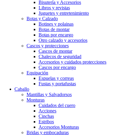
Bisutería y Accesorios
Libros y revistas
Juguetes y entretenimiento
Botas y Calzado
Botines y polainas
Botas de montar
Botas por encargo
Otro calzado y accesorios
Cascos y protecciones
Cascos de montar
Chalecos de seguridad
Accesorios y cuidados protecciones
Cascos por encargo
Equipación
Espuelas y correas
Fustas y portafustas
Caballo
Mantillas y Salvadorsos
Monturas
Cuidados del cuero
Acciones
Cinchas
Estribos
Accesorios Monturas
Bridas y embocaduras