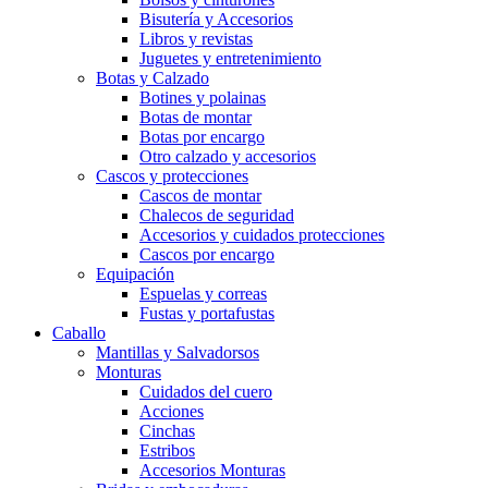
Bisutería y Accesorios
Libros y revistas
Juguetes y entretenimiento
Botas y Calzado
Botines y polainas
Botas de montar
Botas por encargo
Otro calzado y accesorios
Cascos y protecciones
Cascos de montar
Chalecos de seguridad
Accesorios y cuidados protecciones
Cascos por encargo
Equipación
Espuelas y correas
Fustas y portafustas
Caballo
Mantillas y Salvadorsos
Monturas
Cuidados del cuero
Acciones
Cinchas
Estribos
Accesorios Monturas