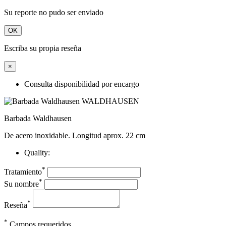
Su reporte no pudo ser enviado
OK
Escriba su propia reseña
×
Consulta disponibilidad por encargo
Barbada Waldhausen
De acero inoxidable. Longitud aprox. 22 cm
Quality:
*
Tratamiento
*
Su nombre
*
Reseña
*
Campos requeridos