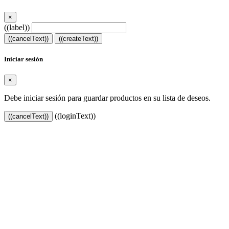
×
((label))
((cancelText))
((createText))
Iniciar sesión
×
Debe iniciar sesión para guardar productos en su lista de deseos.
((loginText))
((cancelText))