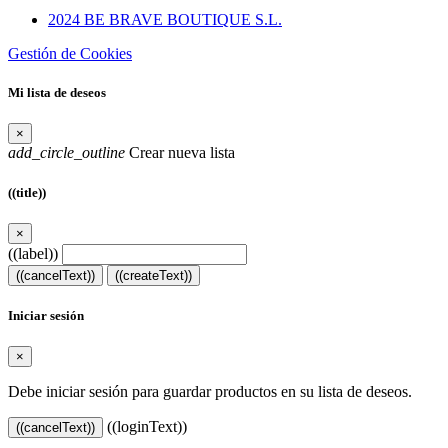
2024 BE BRAVE BOUTIQUE S.L.
Gestión de Cookies
Mi lista de deseos
×
add_circle_outline
Crear nueva lista
((title))
×
((label))
((cancelText))
((createText))
Iniciar sesión
×
Debe iniciar sesión para guardar productos en su lista de deseos.
((loginText))
((cancelText))