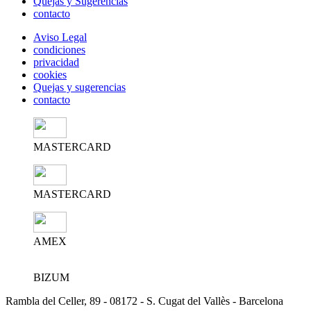
Quejas y Sugerencias
contacto
Aviso Legal
condiciones
privacidad
cookies
Quejas y sugerencias
contacto
MASTERCARD
MASTERCARD
AMEX
BIZUM
Rambla del Celler, 89 - 08172 - S. Cugat del Vallès - Barcelona