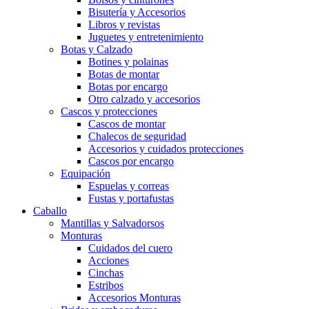
Bisutería y Accesorios
Libros y revistas
Juguetes y entretenimiento
Botas y Calzado
Botines y polainas
Botas de montar
Botas por encargo
Otro calzado y accesorios
Cascos y protecciones
Cascos de montar
Chalecos de seguridad
Accesorios y cuidados protecciones
Cascos por encargo
Equipación
Espuelas y correas
Fustas y portafustas
Caballo
Mantillas y Salvadorsos
Monturas
Cuidados del cuero
Acciones
Cinchas
Estribos
Accesorios Monturas