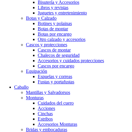
Bisutería y Accesorios
Libros y revistas
Juguetes y entretenimiento
Botas y Calzado
Botines y polainas
Botas de montar
Botas por encargo
Otro calzado y accesorios
Cascos y protecciones
Cascos de montar
Chalecos de seguridad
Accesorios y cuidados protecciones
Cascos por encargo
Equipación
Espuelas y correas
Fustas y portafustas
Caballo
Mantillas y Salvadorsos
Monturas
Cuidados del cuero
Acciones
Cinchas
Estribos
Accesorios Monturas
Bridas y embocaduras