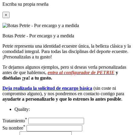
Escriba su propia reseña
×
Botas Petrie - Por encargo y a medida
Petrie representa una identidad ecuestre única, la belleza clásica y la
comodidad integral. Para todas las disciplinas del deporte ecuestre.
¡Personalizalas a tu gusto!
Te dejamos algunos ejemplos, pero si deseas verla personalizadas
antes de que hablemos,
entra al configurador de PETRIE
y
diséñalas ¡ya! a tu gusto.
Deja realizada la solicitud de encargo básica
(sin coste ni
compromiso alguno), y nos pondremos en contacto contigo para
ayudarte a personalizarlo y que lo estrenes lo antes posible
.
Quality:
*
Tratamiento
*
Su nombre