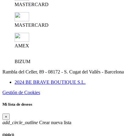
MASTERCARD
MASTERCARD
AMEX
BIZUM
Rambla del Celler, 89 - 08172 - S. Cugat del Vallès - Barcelona
2024 BE BRAVE BOUTIQUE S.L.
Gestión de Cookies
Mi lista de deseos
×
add_circle_outline
Crear nueva lista
((title))