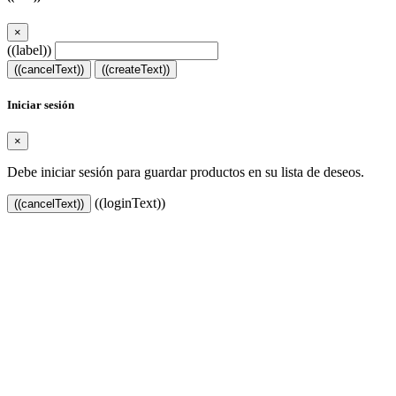
×
((label))
((cancelText))
((createText))
Iniciar sesión
×
Debe iniciar sesión para guardar productos en su lista de deseos.
((loginText))
((cancelText))