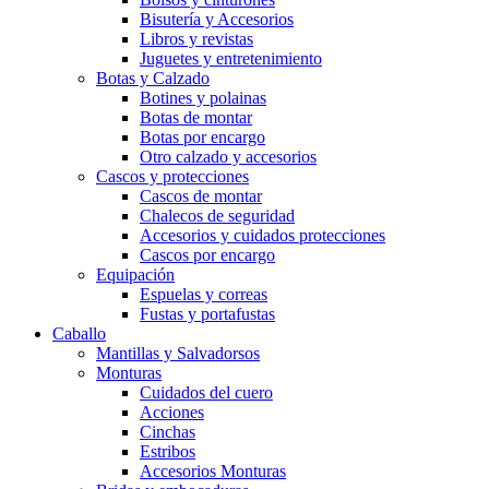
Bisutería y Accesorios
Libros y revistas
Juguetes y entretenimiento
Botas y Calzado
Botines y polainas
Botas de montar
Botas por encargo
Otro calzado y accesorios
Cascos y protecciones
Cascos de montar
Chalecos de seguridad
Accesorios y cuidados protecciones
Cascos por encargo
Equipación
Espuelas y correas
Fustas y portafustas
Caballo
Mantillas y Salvadorsos
Monturas
Cuidados del cuero
Acciones
Cinchas
Estribos
Accesorios Monturas