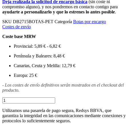
Deja realizada la solicitud de encargo básica
(sin coste ni
compromiso alguno), y nos pondremos en contacto contigo para
ayudarte a personalizarlo y que lo estrenes lo antes posible
.
SKU
DB2715BOTAS-PET
Categoría
Botas por encargo
Costes de envío
Coste base MRW
Provincial: 5,89 € - 6,82 €
Península y Baleares: 8,48 €
Canarias, Ceuta y Melilla: 12,79 €
Europa: 25 €
- Los costes de envío definitivos serán mostrados en el checkout del
producto.
Utilizamos una pasarela de pago segura, Redsys BBVA, que
garantiza la integridad en las comunicaciones mediante conexiones y
protocolos lo suficientemente seguros.