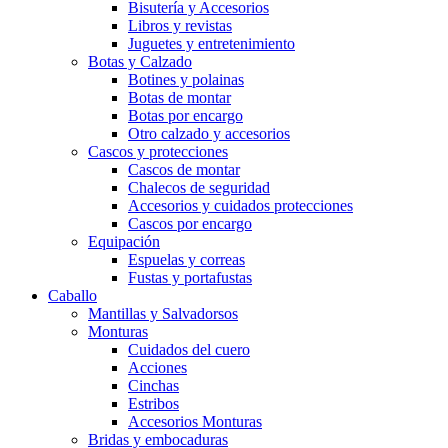
Bisutería y Accesorios
Libros y revistas
Juguetes y entretenimiento
Botas y Calzado
Botines y polainas
Botas de montar
Botas por encargo
Otro calzado y accesorios
Cascos y protecciones
Cascos de montar
Chalecos de seguridad
Accesorios y cuidados protecciones
Cascos por encargo
Equipación
Espuelas y correas
Fustas y portafustas
Caballo
Mantillas y Salvadorsos
Monturas
Cuidados del cuero
Acciones
Cinchas
Estribos
Accesorios Monturas
Bridas y embocaduras