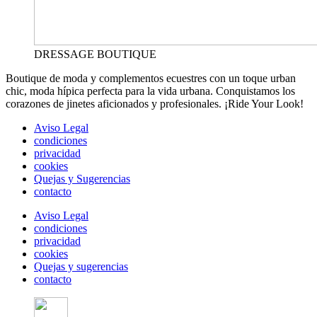
DRESSAGE BOUTIQUE
Boutique de moda y complementos ecuestres con un toque urban
chic, moda hípica perfecta para la vida urbana. Conquistamos los
corazones de jinetes aficionados y profesionales. ¡Ride Your Look!
Aviso Legal
condiciones
privacidad
cookies
Quejas y Sugerencias
contacto
Aviso Legal
condiciones
privacidad
cookies
Quejas y sugerencias
contacto