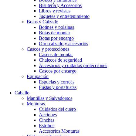
Bisutería y Accesorios
Libros y revistas
Juguetes y entretenimiento
Botas y Calzado
Botines y polainas
Botas de montar
Botas por encargo
Otro calzado y accesorios
Cascos y protecciones
Cascos de montar
Chalecos de seguridad
Accesorios y cuidados protecciones
Cascos por encargo
Equipación
Espuelas y correas
Fustas y portafustas
Caballo
Mantillas y Salvadorsos
Monturas
Cuidados del cuero
Acciones
Cinchas
Estribos
Accesorios Monturas