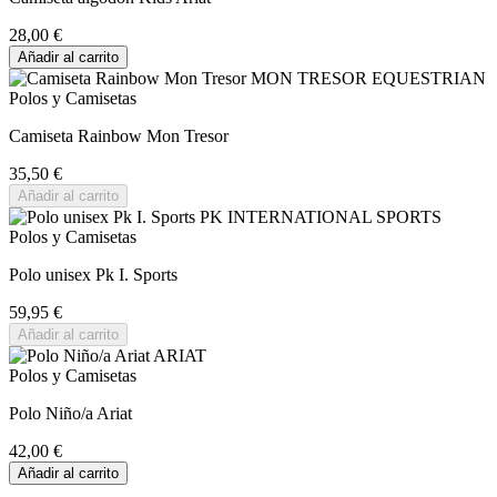
28,00 €
Añadir al carrito
Polos y Camisetas
Camiseta Rainbow Mon Tresor
35,50 €
Añadir al carrito
Polos y Camisetas
Polo unisex Pk I. Sports
59,95 €
Añadir al carrito
Polos y Camisetas
Polo Niño/a Ariat
42,00 €
Añadir al carrito