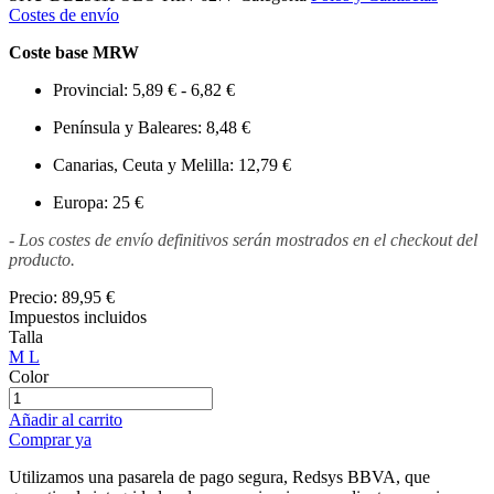
Costes de envío
Coste base MRW
Provincial: 5,89 € - 6,82 €
Península y Baleares: 8,48 €
Canarias, Ceuta y Melilla: 12,79 €
Europa: 25 €
- Los costes de envío definitivos serán mostrados en el checkout del
producto.
Precio:
89,95 €
Impuestos incluidos
Talla
M
L
Color
Añadir al carrito
Comprar ya
Utilizamos una pasarela de pago segura, Redsys BBVA, que