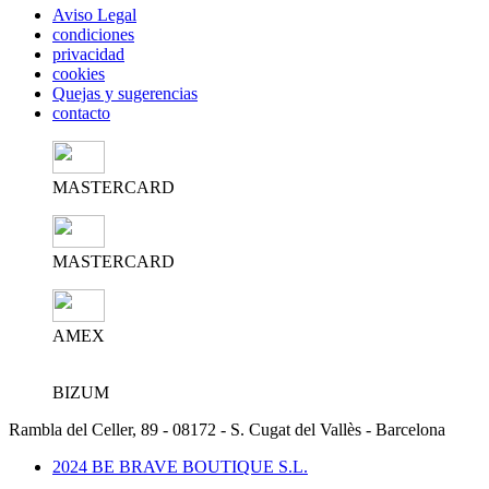
Aviso Legal
condiciones
privacidad
cookies
Quejas y sugerencias
contacto
MASTERCARD
MASTERCARD
AMEX
BIZUM
Rambla del Celler, 89 - 08172 - S. Cugat del Vallès - Barcelona
2024 BE BRAVE BOUTIQUE S.L.