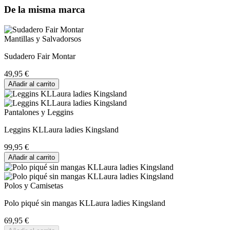
De la misma marca
Mantillas y Salvadorsos
Sudadero Fair Montar
49,95 €
Añadir al carrito
Pantalones y Leggins
Leggins KLLaura ladies Kingsland
99,95 €
Añadir al carrito
Polos y Camisetas
Polo piqué sin mangas KLLaura ladies Kingsland
69,95 €