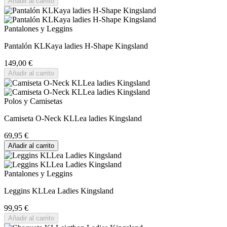
Añadir al carrito
Pantalones y Leggins
Pantalón KLKaya ladies H-Shape Kingsland
149,00 €
Añadir al carrito
Polos y Camisetas
Camiseta O-Neck KLLea ladies Kingsland
69,95 €
Añadir al carrito
Pantalones y Leggins
Leggins KLLea Ladies Kingsland
99,95 €
Añadir al carrito