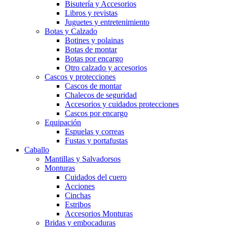
Bisutería y Accesorios
Libros y revistas
Juguetes y entretenimiento
Botas y Calzado
Botines y polainas
Botas de montar
Botas por encargo
Otro calzado y accesorios
Cascos y protecciones
Cascos de montar
Chalecos de seguridad
Accesorios y cuidados protecciones
Cascos por encargo
Equipación
Espuelas y correas
Fustas y portafustas
Caballo
Mantillas y Salvadorsos
Monturas
Cuidados del cuero
Acciones
Cinchas
Estribos
Accesorios Monturas
Bridas y embocaduras