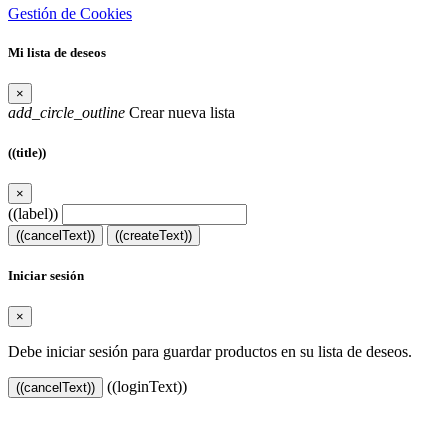
Gestión de Cookies
Mi lista de deseos
×
add_circle_outline
Crear nueva lista
((title))
×
((label))
((cancelText))
((createText))
Iniciar sesión
×
Debe iniciar sesión para guardar productos en su lista de deseos.
((loginText))
((cancelText))