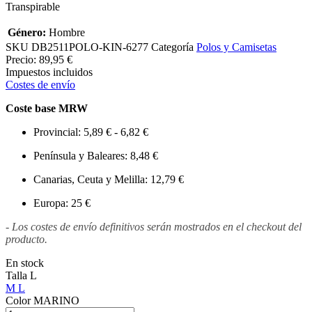
Transpirable
Género:
Hombre
SKU
DB2511POLO-KIN-6277
Categoría
Polos y Camisetas
Precio:
89,95 €
Impuestos incluidos
Costes de envío
Coste base MRW
Provincial: 5,89 € - 6,82 €
Península y Baleares: 8,48 €
Canarias, Ceuta y Melilla: 12,79 €
Europa: 25 €
- Los costes de envío definitivos serán mostrados en el checkout del
producto.
En stock
Talla
L
M
L
Color
MARINO