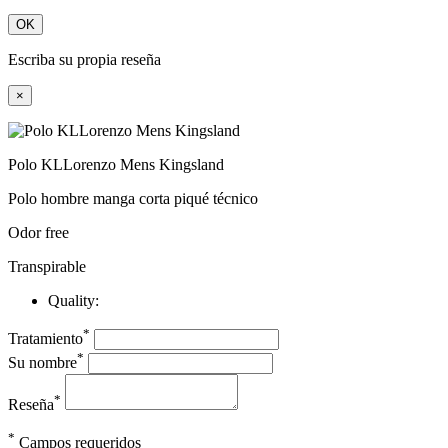
OK
Escriba su propia reseña
×
Polo KLLorenzo Mens Kingsland
Polo hombre manga corta piqué técnico
Odor free
Transpirable
Quality:
*
Tratamiento
*
Su nombre
*
Reseña
*
Campos requeridos