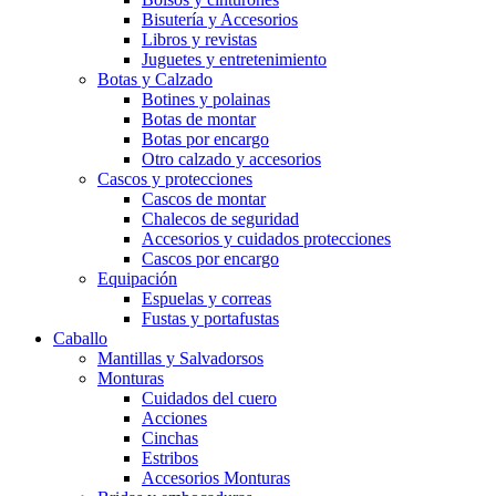
Bisutería y Accesorios
Libros y revistas
Juguetes y entretenimiento
Botas y Calzado
Botines y polainas
Botas de montar
Botas por encargo
Otro calzado y accesorios
Cascos y protecciones
Cascos de montar
Chalecos de seguridad
Accesorios y cuidados protecciones
Cascos por encargo
Equipación
Espuelas y correas
Fustas y portafustas
Caballo
Mantillas y Salvadorsos
Monturas
Cuidados del cuero
Acciones
Cinchas
Estribos
Accesorios Monturas