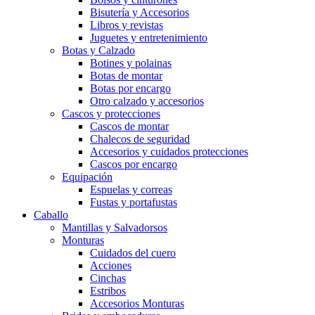
Bisutería y Accesorios
Libros y revistas
Juguetes y entretenimiento
Botas y Calzado
Botines y polainas
Botas de montar
Botas por encargo
Otro calzado y accesorios
Cascos y protecciones
Cascos de montar
Chalecos de seguridad
Accesorios y cuidados protecciones
Cascos por encargo
Equipación
Espuelas y correas
Fustas y portafustas
Caballo
Mantillas y Salvadorsos
Monturas
Cuidados del cuero
Acciones
Cinchas
Estribos
Accesorios Monturas