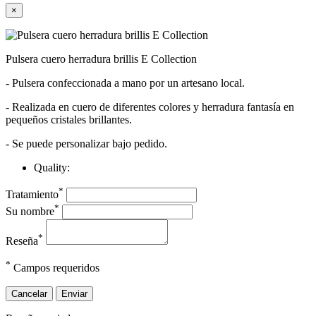
×
Pulsera cuero herradura brillis E Collection
- Pulsera confeccionada a mano por un artesano local.
- Realizada en cuero de diferentes colores y herradura fantasía en
pequeños cristales brillantes.
- Se puede personalizar bajo pedido.
Quality:
*
Tratamiento
*
Su nombre
*
Reseña
*
Campos requeridos
Cancelar
Enviar