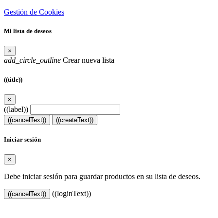
Gestión de Cookies
Mi lista de deseos
×
add_circle_outline
Crear nueva lista
((title))
×
((label))
((cancelText))
((createText))
Iniciar sesión
×
Debe iniciar sesión para guardar productos en su lista de deseos.
((loginText))
((cancelText))