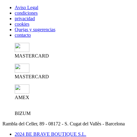
Aviso Legal
condiciones
privacidad
cookies
Quejas y sugerencias
contacto
MASTERCARD
MASTERCARD
AMEX
BIZUM
Rambla del Celler, 89 - 08172 - S. Cugat del Vallès - Barcelona
2024 BE BRAVE BOUTIQUE S.L.