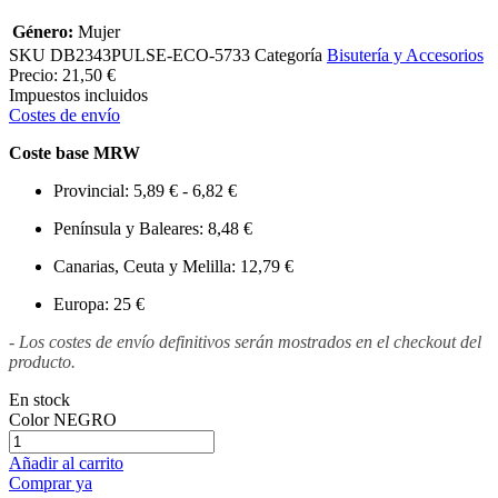
Género:
Mujer
SKU
DB2343PULSE-ECO-5733
Categoría
Bisutería y Accesorios
Precio:
21,50 €
Impuestos incluidos
Costes de envío
Coste base MRW
Provincial: 5,89 € - 6,82 €
Península y Baleares: 8,48 €
Canarias, Ceuta y Melilla: 12,79 €
Europa: 25 €
- Los costes de envío definitivos serán mostrados en el checkout del
producto.
En stock
Color
NEGRO
Añadir al carrito
Comprar ya