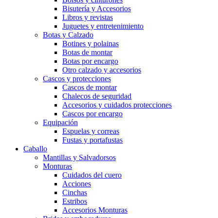
Bisutería y Accesorios
Libros y revistas
Juguetes y entretenimiento
Botas y Calzado
Botines y polainas
Botas de montar
Botas por encargo
Otro calzado y accesorios
Cascos y protecciones
Cascos de montar
Chalecos de seguridad
Accesorios y cuidados protecciones
Cascos por encargo
Equipación
Espuelas y correas
Fustas y portafustas
Caballo
Mantillas y Salvadorsos
Monturas
Cuidados del cuero
Acciones
Cinchas
Estribos
Accesorios Monturas