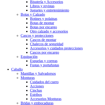
Bisutería y Accesorios
Libros y revistas
Juguetes y entretenimiento
Botas y Calzado
Botines y polainas
Botas de montar
Botas por encargo
Otro calzado y accesorios
Cascos y protecciones
Cascos de montar
Chalecos de seguridad
Accesorios y cuidados protecciones
Cascos por encargo
Equipación
Espuelas y correas
Fustas y portafustas
Caballo
Mantillas y Salvadorsos
Monturas
Cuidados del cuero
Acciones
Cinchas
Estribos
Accesorios Monturas
Bridas y embocaduras