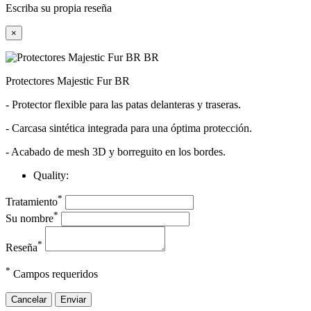
Escriba su propia reseña
×
Protectores Majestic Fur BR
- Protector flexible para las patas delanteras y traseras.
- Carcasa sintética integrada para una óptima protección.
- Acabado de mesh 3D y borreguito en los bordes.
Quality:
*
Tratamiento
*
Su nombre
*
Reseña
*
Campos requeridos
Cancelar
Enviar