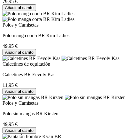
79,95 €
Añadir al carrito
Polos y Camisetas
Polo manga corta BR Kim Ladies
49,95 €
Añadir al carrito
Calcetines de equitación
Calcetines BR Eevolv Kas
11,95 €
Añadir al carrito
Polos y Camisetas
Polo sin mangas BR Kirsten
49,95 €
Añadir al carrito