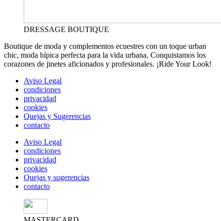
DRESSAGE BOUTIQUE
Boutique de moda y complementos ecuestres con un toque urban
chic, moda hípica perfecta para la vida urbana. Conquistamos los
corazones de jinetes aficionados y profesionales. ¡Ride Your Look!
Aviso Legal
condiciones
privacidad
cookies
Quejas y Sugerencias
contacto
Aviso Legal
condiciones
privacidad
cookies
Quejas y sugerencias
contacto
MASTERCARD