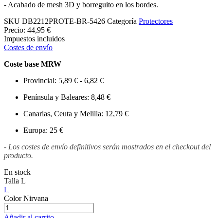
- Acabado de mesh 3D y borreguito en los bordes.
SKU
DB2212PROTE-BR-5426
Categoría
Protectores
Precio:
44,95 €
Impuestos incluidos
Costes de envío
Coste base MRW
Provincial: 5,89 € - 6,82 €
Península y Baleares: 8,48 €
Canarias, Ceuta y Melilla: 12,79 €
Europa: 25 €
- Los costes de envío definitivos serán mostrados en el checkout del
producto.
En stock
Talla
L
L
Color
Nirvana
Añadir al carrito