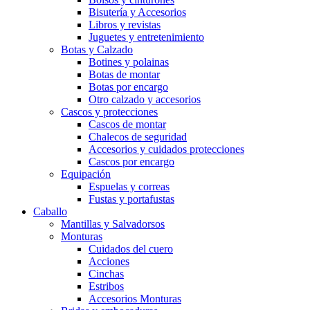
Bisutería y Accesorios
Libros y revistas
Juguetes y entretenimiento
Botas y Calzado
Botines y polainas
Botas de montar
Botas por encargo
Otro calzado y accesorios
Cascos y protecciones
Cascos de montar
Chalecos de seguridad
Accesorios y cuidados protecciones
Cascos por encargo
Equipación
Espuelas y correas
Fustas y portafustas
Caballo
Mantillas y Salvadorsos
Monturas
Cuidados del cuero
Acciones
Cinchas
Estribos
Accesorios Monturas