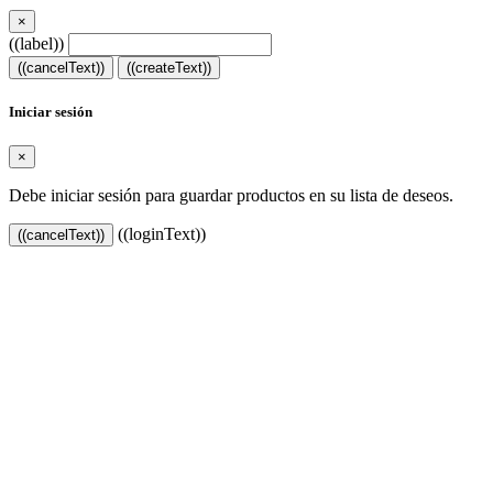
×
((label))
((cancelText))
((createText))
Iniciar sesión
×
Debe iniciar sesión para guardar productos en su lista de deseos.
((loginText))
((cancelText))