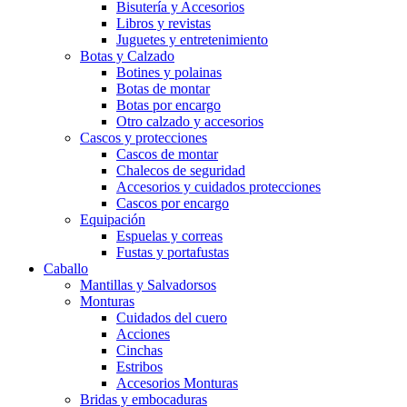
Bisutería y Accesorios
Libros y revistas
Juguetes y entretenimiento
Botas y Calzado
Botines y polainas
Botas de montar
Botas por encargo
Otro calzado y accesorios
Cascos y protecciones
Cascos de montar
Chalecos de seguridad
Accesorios y cuidados protecciones
Cascos por encargo
Equipación
Espuelas y correas
Fustas y portafustas
Caballo
Mantillas y Salvadorsos
Monturas
Cuidados del cuero
Acciones
Cinchas
Estribos
Accesorios Monturas
Bridas y embocaduras