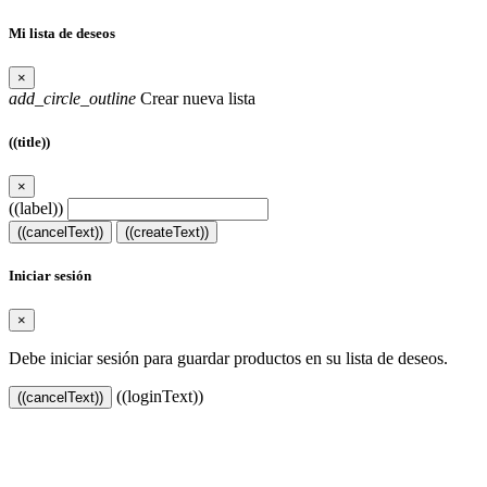
Mi lista de deseos
×
add_circle_outline
Crear nueva lista
((title))
×
((label))
((cancelText))
((createText))
Iniciar sesión
×
Debe iniciar sesión para guardar productos en su lista de deseos.
((loginText))
((cancelText))