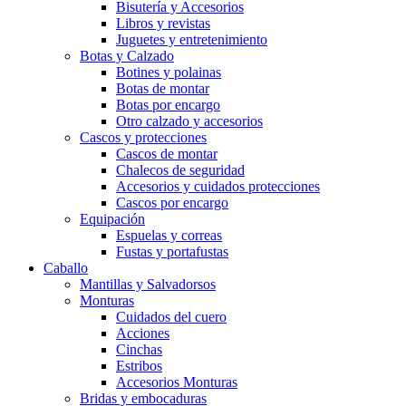
Bisutería y Accesorios
Libros y revistas
Juguetes y entretenimiento
Botas y Calzado
Botines y polainas
Botas de montar
Botas por encargo
Otro calzado y accesorios
Cascos y protecciones
Cascos de montar
Chalecos de seguridad
Accesorios y cuidados protecciones
Cascos por encargo
Equipación
Espuelas y correas
Fustas y portafustas
Caballo
Mantillas y Salvadorsos
Monturas
Cuidados del cuero
Acciones
Cinchas
Estribos
Accesorios Monturas
Bridas y embocaduras