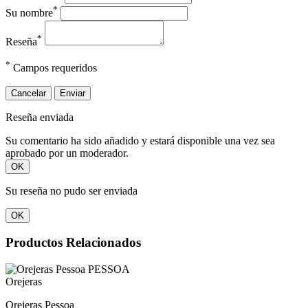
*
Su nombre
*
Reseña
*
Campos requeridos
Cancelar
Enviar
Reseña enviada
Su comentario ha sido añadido y estará disponible una vez sea
aprobado por un moderador.
OK
Su reseña no pudo ser enviada
OK
Productos Relacionados
Orejeras
Orejeras Pessoa