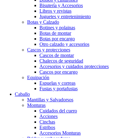
Bisutería y Accesorios
Libros y revistas
Juguetes y entretenimiento
Botas y Calzado
Botines y polainas
Botas de montar
Botas por encargo
Otro calzado y accesorios
Cascos y protecciones
Cascos de montar
Chalecos de seguridad
Accesorios y cuidados protecciones
Cascos por encargo
Equipación
Espuelas y correas
Fustas y portafustas
Caballo
Mantillas y Salvadorsos
Monturas
Cuidados del cuero
Acciones
Cinchas
Estribos
Accesorios Monturas