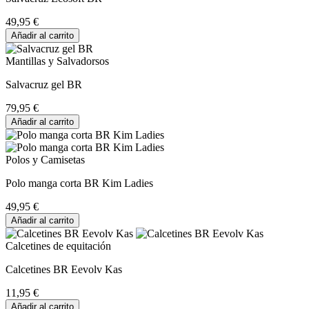
49,95 €
Añadir al carrito
Mantillas y Salvadorsos
Salvacruz gel BR
79,95 €
Añadir al carrito
Polos y Camisetas
Polo manga corta BR Kim Ladies
49,95 €
Añadir al carrito
Calcetines de equitación
Calcetines BR Eevolv Kas
11,95 €
Añadir al carrito