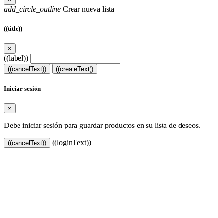
add_circle_outline
Crear nueva lista
((title))
×
((label))
((cancelText))
((createText))
Iniciar sesión
×
Debe iniciar sesión para guardar productos en su lista de deseos.
((loginText))
((cancelText))