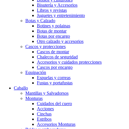
Bisutería y Accesorios
Libros y revistas
Juguetes y entretenimiento
Botas y Calzado
Botines y polainas
Botas de montar
Botas por encargo
Otro calzado y accesorios
Cascos y protecciones
Cascos de montar
Chalecos de seguridad
Accesorios y cuidados protecciones
Cascos por encargo
Equipación
Espuelas y correas
Fustas y portafustas
Caballo
Mantillas y Salvadorsos
Monturas
Cuidados del cuero
Acciones
Cinchas
Estribos
Accesorios Monturas