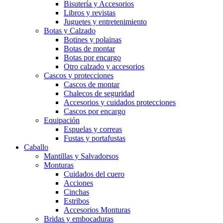
Bisutería y Accesorios
Libros y revistas
Juguetes y entretenimiento
Botas y Calzado
Botines y polainas
Botas de montar
Botas por encargo
Otro calzado y accesorios
Cascos y protecciones
Cascos de montar
Chalecos de seguridad
Accesorios y cuidados protecciones
Cascos por encargo
Equipación
Espuelas y correas
Fustas y portafustas
Caballo
Mantillas y Salvadorsos
Monturas
Cuidados del cuero
Acciones
Cinchas
Estribos
Accesorios Monturas
Bridas y embocaduras