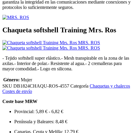
garantiza la integridad en las comunicaciones mediante conexiones y
protocolos lo suficientemente seguros.
Chaqueta softshell Training Mrs. Ros
- Tejido softshell super elástico.- Mesh transpirable en la zona de las
axilas.- Interior de polar.- Resistente al agua.- 2 cremalleras para
mayor comodidad.- Logo en silicona.
Género:
Mujer
SKU
DB1824CHAQU-ROS-4557
Categoría
Chaquetas y chalecos
Costes de envío
Coste base MRW
Provincial: 5,89 € - 6,82 €
Península y Baleares: 8,48 €
Canarias, Ceuta y Melilla: 12,79 €