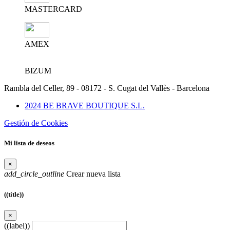
MASTERCARD
AMEX
BIZUM
Rambla del Celler, 89 - 08172 - S. Cugat del Vallès - Barcelona
2024 BE BRAVE BOUTIQUE S.L.
Gestión de Cookies
Mi lista de deseos
×
add_circle_outline
Crear nueva lista
((title))
×
((label))