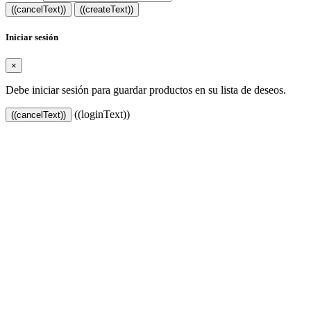
((cancelText))
((createText))
Iniciar sesión
×
Debe iniciar sesión para guardar productos en su lista de deseos.
((loginText))
((cancelText))