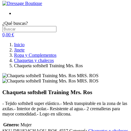
¿Qué buscas?
0,00 €
Inicio
Jinete
Ropa y Complementos
Chaquetas y chalecos
Chaqueta softshell Training Mrs. Ros
Chaqueta softshell Training Mrs. Ros
- Tejido softshell super elástico.- Mesh transpirable en la zona de las
axilas.- Interior de polar.- Resistente al agua.- 2 cremalleras para
mayor comodidad.- Logo en silicona.
Género:
Mujer
SKU
DB1824CHAQU-ROS-4557
Categoría
Chaquetas y chalecos