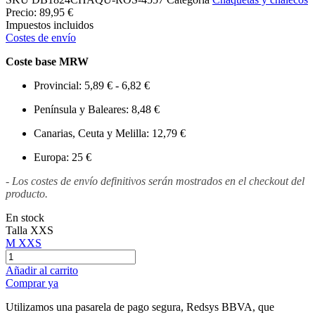
Precio:
89,95 €
Impuestos incluidos
Costes de envío
Coste base MRW
Provincial: 5,89 € - 6,82 €
Península y Baleares: 8,48 €
Canarias, Ceuta y Melilla: 12,79 €
Europa: 25 €
- Los costes de envío definitivos serán mostrados en el checkout del
producto.
En stock
Talla
XXS
M
XXS
Añadir al carrito
Comprar ya
Utilizamos una pasarela de pago segura, Redsys BBVA, que