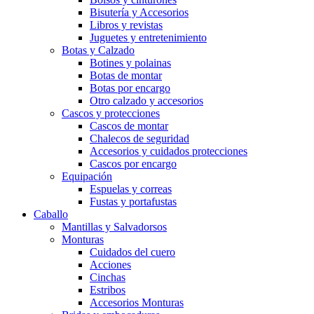
Bisutería y Accesorios
Libros y revistas
Juguetes y entretenimiento
Botas y Calzado
Botines y polainas
Botas de montar
Botas por encargo
Otro calzado y accesorios
Cascos y protecciones
Cascos de montar
Chalecos de seguridad
Accesorios y cuidados protecciones
Cascos por encargo
Equipación
Espuelas y correas
Fustas y portafustas
Caballo
Mantillas y Salvadorsos
Monturas
Cuidados del cuero
Acciones
Cinchas
Estribos
Accesorios Monturas