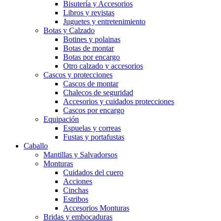
Bisutería y Accesorios
Libros y revistas
Juguetes y entretenimiento
Botas y Calzado
Botines y polainas
Botas de montar
Botas por encargo
Otro calzado y accesorios
Cascos y protecciones
Cascos de montar
Chalecos de seguridad
Accesorios y cuidados protecciones
Cascos por encargo
Equipación
Espuelas y correas
Fustas y portafustas
Caballo
Mantillas y Salvadorsos
Monturas
Cuidados del cuero
Acciones
Cinchas
Estribos
Accesorios Monturas
Bridas y embocaduras