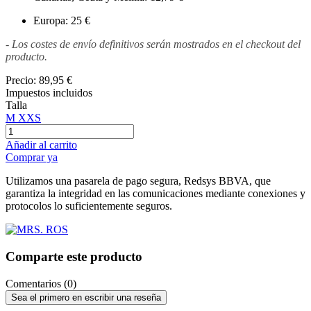
Europa: 25 €
- Los costes de envío definitivos serán mostrados en el checkout del
producto.
Precio:
89,95 €
Impuestos incluidos
Talla
M
XXS
Añadir al carrito
Comprar ya
Utilizamos una pasarela de pago segura, Redsys BBVA, que
garantiza la integridad en las comunicaciones mediante conexiones y
protocolos lo suficientemente seguros.
Comparte este producto
Comentarios (0)
Sea el primero en escribir una reseña