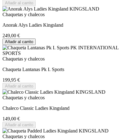
Añadir al carrito
Chaquetas y chalecos
Anorak Alys Ladies Kingsland
249,00 €
Añadir al carrito
Chaquetas y chalecos
Chaqueta Lantanas Pk I. Sports
199,95 €
Añadir al carrito
Chaquetas y chalecos
Chaleco Classic Ladies Kingsland
149,00 €
Añadir al carrito
Chaquetas y chalecos