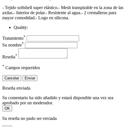
- Tejido softshell super elástico.- Mesh transpirable en la zona de las
axilas.- Interior de polar.- Resistente al agua.- 2 cremalleras para
mayor comodidad.- Logo en silicona.
Quality:
*
Tratamiento
*
Su nombre
*
Reseña
*
Campos requeridos
Cancelar
Enviar
Reseña enviada
Su comentario ha sido añadido y estará disponible una vez sea
aprobado por un moderador.
OK
Su reseña no pudo ser enviada