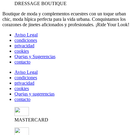
DRESSAGE BOUTIQUE
Boutique de moda y complementos ecuestres con un toque urban
chic, moda hípica perfecta para la vida urbana. Conquistamos los
corazones de jinetes aficionados y profesionales. ¡Ride Your Look!
Aviso Legal
condiciones
privacidad
cookies
Quejas y Sugerencias
contacto
Aviso Legal
condiciones
privacidad
cookies
Quejas y sugerencias
contacto
MASTERCARD