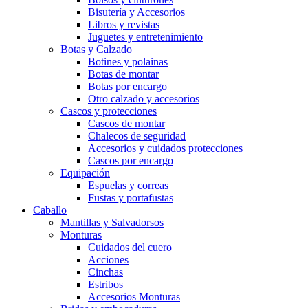
Bisutería y Accesorios
Libros y revistas
Juguetes y entretenimiento
Botas y Calzado
Botines y polainas
Botas de montar
Botas por encargo
Otro calzado y accesorios
Cascos y protecciones
Cascos de montar
Chalecos de seguridad
Accesorios y cuidados protecciones
Cascos por encargo
Equipación
Espuelas y correas
Fustas y portafustas
Caballo
Mantillas y Salvadorsos
Monturas
Cuidados del cuero
Acciones
Cinchas
Estribos
Accesorios Monturas