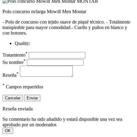
Polo concurso m/larga Mowill Men Montar
- Polo de concurso con tejido suave de piqué técnico. - Totalmente
transpirable para mayor comodidad.- Cuello y puños en blanco y
con botones.
Quality:
*
Tratamiento
*
Su nombre
*
Reseña
*
Campos requeridos
Cancelar
Enviar
Reseña enviada
Su comentario ha sido añadido y estará disponible una vez sea
aprobado por un moderador.
OK