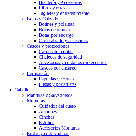
Bisutería y Accesorios
Libros y revistas
Juguetes y entretenimiento
Botas y Calzado
Botines y polainas
Botas de montar
Botas por encargo
Otro calzado y accesorios
Cascos y protecciones
Cascos de montar
Chalecos de seguridad
Accesorios y cuidados protecciones
Cascos por encargo
Equipación
Espuelas y correas
Fustas y portafustas
Caballo
Mantillas y Salvadorsos
Monturas
Cuidados del cuero
Acciones
Cinchas
Estribos
Accesorios Monturas
Bridas y embocaduras