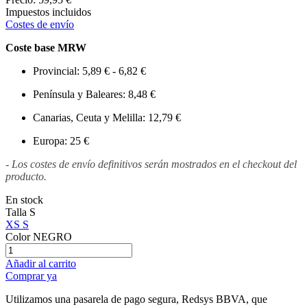
Impuestos incluidos
Costes de envío
Coste base MRW
Provincial: 5,89 € - 6,82 €
Península y Baleares: 8,48 €
Canarias, Ceuta y Melilla: 12,79 €
Europa: 25 €
- Los costes de envío definitivos serán mostrados en el checkout del
producto.
En stock
Talla
S
XS
S
Color
NEGRO
Añadir al carrito
Comprar ya
Utilizamos una pasarela de pago segura, Redsys BBVA, que