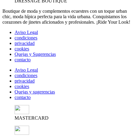
DRESSAGE BOUTIQUE
Boutique de moda y complementos ecuestres con un toque urban
chic, moda hípica perfecta para la vida urbana. Conquistamos los
corazones de jinetes aficionados y profesionales. ¡Ride Your Look!
Aviso Legal
condiciones
privacidad
cookies
Quejas y Sugerencias
contacto
Aviso Legal
condiciones
privacidad
cookies
Quejas y sugerencias
contacto
MASTERCARD