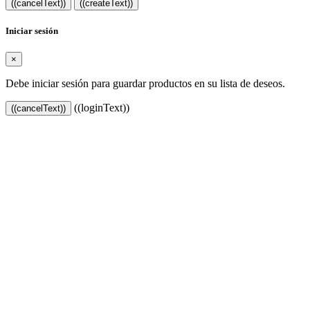
((cancelText))
((createText))
Iniciar sesión
×
Debe iniciar sesión para guardar productos en su lista de deseos.
((loginText))
((cancelText))