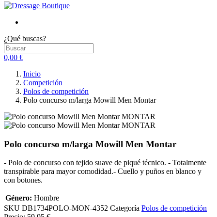
¿Qué buscas?
0,00 €
Inicio
Competición
Polos de competición
Polo concurso m/larga Mowill Men Montar
Polo concurso m/larga Mowill Men Montar
- Polo de concurso con tejido suave de piqué técnico. - Totalmente
transpirable para mayor comodidad.- Cuello y puños en blanco y
con botones.
Género:
Hombre
SKU
DB1734POLO-MON-4352
Categoría
Polos de competición
Precio:
59,95 €