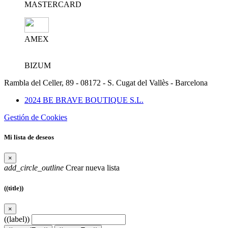
MASTERCARD
AMEX
BIZUM
Rambla del Celler, 89 - 08172 - S. Cugat del Vallès - Barcelona
2024 BE BRAVE BOUTIQUE S.L.
Gestión de Cookies
Mi lista de deseos
×
add_circle_outline
Crear nueva lista
((title))
×
((label))