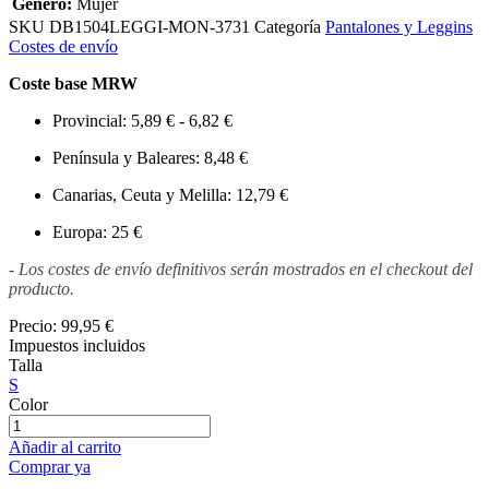
Género:
Mujer
SKU
DB1504LEGGI-MON-3731
Categoría
Pantalones y Leggins
Costes de envío
Coste base MRW
Provincial: 5,89 € - 6,82 €
Península y Baleares: 8,48 €
Canarias, Ceuta y Melilla: 12,79 €
Europa: 25 €
- Los costes de envío definitivos serán mostrados en el checkout del
producto.
Precio:
99,95 €
Impuestos incluidos
Talla
S
Color
Añadir al carrito
Comprar ya