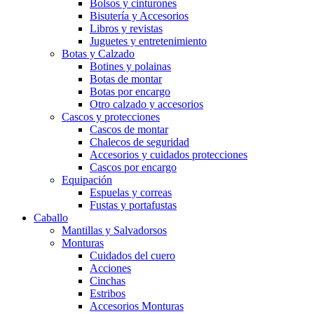
Bolsos y cinturones
Bisutería y Accesorios
Libros y revistas
Juguetes y entretenimiento
Botas y Calzado
Botines y polainas
Botas de montar
Botas por encargo
Otro calzado y accesorios
Cascos y protecciones
Cascos de montar
Chalecos de seguridad
Accesorios y cuidados protecciones
Cascos por encargo
Equipación
Espuelas y correas
Fustas y portafustas
Caballo
Mantillas y Salvadorsos
Monturas
Cuidados del cuero
Acciones
Cinchas
Estribos
Accesorios Monturas