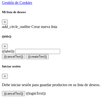
Gestión de Cookies
Mi lista de deseos
×
add_circle_outline
Crear nueva lista
((title))
×
((label))
((cancelText))
((createText))
Iniciar sesión
×
Debe iniciar sesión para guardar productos en su lista de deseos.
((loginText))
((cancelText))