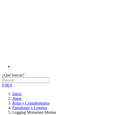
¿Qué buscas?
0,00 €
Inicio
Jinete
Ropa y Complementos
Pantalones y Leggins
Legging Momelani Montar