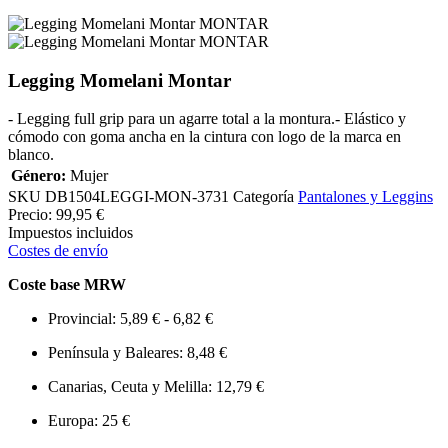
Legging Momelani Montar
- Legging full grip para un agarre total a la montura.- Elástico y
cómodo con goma ancha en la cintura con logo de la marca en
blanco.
Género:
Mujer
SKU
DB1504LEGGI-MON-3731
Categoría
Pantalones y Leggins
Precio:
99,95 €
Impuestos incluidos
Costes de envío
Coste base MRW
Provincial: 5,89 € - 6,82 €
Península y Baleares: 8,48 €
Canarias, Ceuta y Melilla: 12,79 €
Europa: 25 €