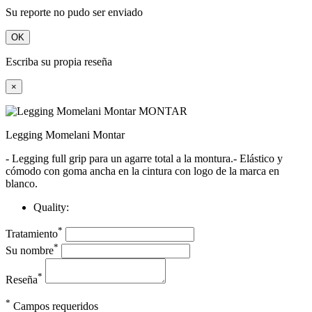
Su reporte no pudo ser enviado
OK
Escriba su propia reseña
×
Legging Momelani Montar
- Legging full grip para un agarre total a la montura.- Elástico y
cómodo con goma ancha en la cintura con logo de la marca en
blanco.
Quality:
*
Tratamiento
*
Su nombre
*
Reseña
*
Campos requeridos