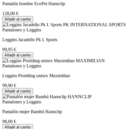
Pantalón hombre EcoPet Hannclip
128,00 €
Añadir al carrito
Pantalones y Leggins
Leggins Jacadello Pk I. Sports
99,95 €
Añadir al carrito
Pantalones y Leggins
Leggins Proriding unisex Maximilian
99,90 €
Añadir al carrito
Pantalones y Leggins
Pantalón mujer Bambú Hannclip
98,00 €
Añadir al carrito