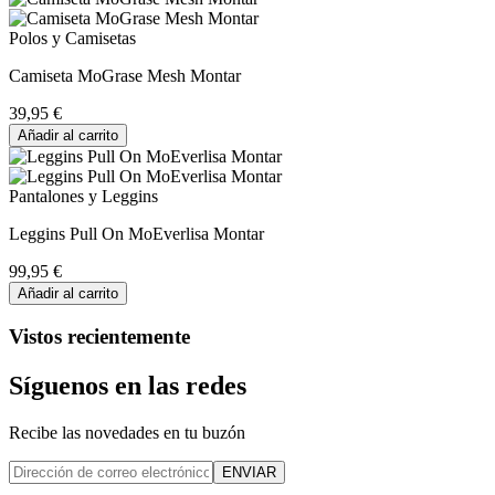
Polos y Camisetas
Camiseta MoGrase Mesh Montar
39,95 €
Añadir al carrito
Pantalones y Leggins
Leggins Pull On MoEverlisa Montar
99,95 €
Añadir al carrito
Vistos recientemente
Síguenos en las redes
Recibe las novedades en tu buzón
ENVIAR