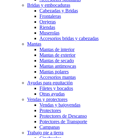
Bridas y embocaduras
Cabezadas y Bridas
Frontaleras
Orejeras
Riendas
Muserolas
Accesorios bridas y cabezadas
Mantas
Mantas de interior
Mantas de exterior
Mantas de secado
Mantas antimoscas
Mantas polares
Accesorios mantas
Ayudas para equitación
Filetes y bocados
Otras ayudas
Vendas y protectores
Vendas y bajovendas
Protectores
Protectores de Descanso
Potectores de Transporte
Campanas
Trabajo pie a tierra