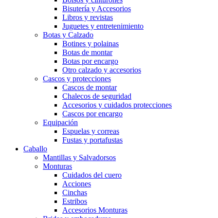
Bisutería y Accesorios
Libros y revistas
Juguetes y entretenimiento
Botas y Calzado
Botines y polainas
Botas de montar
Botas por encargo
Otro calzado y accesorios
Cascos y protecciones
Cascos de montar
Chalecos de seguridad
Accesorios y cuidados protecciones
Cascos por encargo
Equipación
Espuelas y correas
Fustas y portafustas
Caballo
Mantillas y Salvadorsos
Monturas
Cuidados del cuero
Acciones
Cinchas
Estribos
Accesorios Monturas