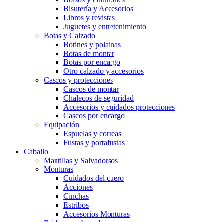
Bisutería y Accesorios
Libros y revistas
Juguetes y entretenimiento
Botas y Calzado
Botines y polainas
Botas de montar
Botas por encargo
Otro calzado y accesorios
Cascos y protecciones
Cascos de montar
Chalecos de seguridad
Accesorios y cuidados protecciones
Cascos por encargo
Equipación
Espuelas y correas
Fustas y portafustas
Caballo
Mantillas y Salvadorsos
Monturas
Cuidados del cuero
Acciones
Cinchas
Estribos
Accesorios Monturas